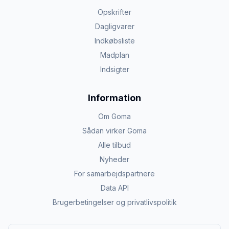
Opskrifter
Dagligvarer
Indkøbsliste
Madplan
Indsigter
Information
Om Goma
Sådan virker Goma
Alle tilbud
Nyheder
For samarbejdspartnere
Data API
Brugerbetingelser og privatlivspolitik