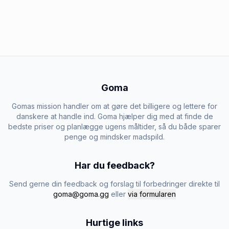
Goma
Gomas mission handler om at gøre det billigere og lettere for
danskere at handle ind. Goma hjælper dig med at finde de
bedste priser og planlægge ugens måltider, så du både sparer
penge og mindsker madspild.
Har du feedback?
Send gerne din feedback og forslag til forbedringer direkte til
goma@goma.gg
eller
via formularen
Hurtige links