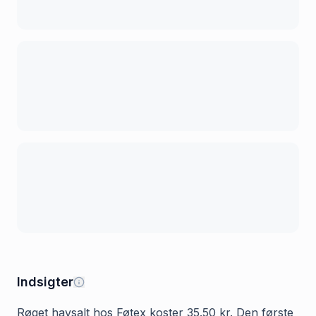
Indsigter
Røget havsalt hos Føtex koster 35.50 kr. Den første