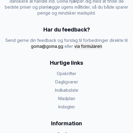
danskere at handle ind. Goma hjælper dig med at finde de
bedste priser og planlægge ugens måltider, så du både sparer
penge og mindsker madspild.
Har du feedback?
Send gerne din feedback og forslag til forbedringer direkte til
goma@goma.gg
eller
via formularen
Hurtige links
Opskrifter
Dagligvarer
Indkøbsliste
Madplan
Indsigter
Information