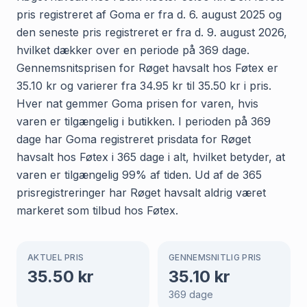
pris registreret af Goma er fra d. 6. august 2025 og
den seneste pris registreret er fra d. 9. august 2026,
hvilket dækker over en periode på 369 dage.
Gennemsnitsprisen for Røget havsalt hos Føtex er
35.10 kr og varierer fra 34.95 kr til 35.50 kr i pris.
Hver nat gemmer Goma prisen for varen, hvis
varen er tilgængelig i butikken. I perioden på 369
dage har Goma registreret prisdata for Røget
havsalt hos Føtex i 365 dage i alt, hvilket betyder, at
varen er tilgængelig 99% af tiden. Ud af de 365
prisregistreringer har Røget havsalt aldrig været
markeret som tilbud hos Føtex.
AKTUEL PRIS
GENNEMSNITLIG PRIS
35.50
kr
35.10
kr
369
dage