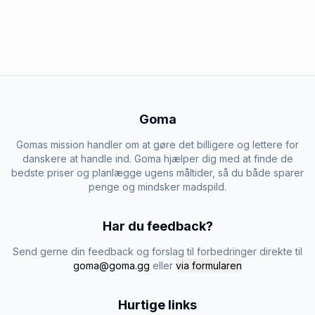
Goma
Gomas mission handler om at gøre det billigere og lettere for
danskere at handle ind. Goma hjælper dig med at finde de
bedste priser og planlægge ugens måltider, så du både sparer
penge og mindsker madspild.
Har du feedback?
Send gerne din feedback og forslag til forbedringer direkte til
goma@goma.gg
eller
via formularen
Hurtige links