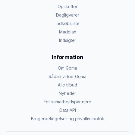
Opskrifter
Dagligvarer
Indkøbsliste
Madplan
Indsigter
Information
Om Goma
Sådan virker Goma
Alle tilbud
Nyheder
For samarbejdspartnere
Data API
Brugerbetingelser og privatlivspolitik