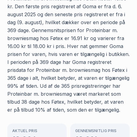
kr. Den første pris registreret af Goma er fra d. 6.
august 2025 og den seneste pris registreret er fra i
dag (9. august), hvilket dækker over en periode på
369 dage. Gennemsnitsprisen for Proteinbar m.
browniesmag hos Føtex er 16.91 kr og varierer fra
16.00 kr til 18.00 kr i pris. Hver nat gemmer Goma
prisen for varen, hvis varen er tilgængelig i butikken.
I perioden på 369 dage har Goma registreret
prisdata for Proteinbar m. browniesmag hos Føtex i
365 dage i alt, hvilket betyder, at varen er tilgængelig
99% af tiden. Ud af de 365 prisregistreringer har
Proteinbar m. browniesmag været markeret som
tilbud 38 dage hos Føtex, hvilket betyder, at varen
er på tilbud 10% af tiden, som den er tilgængelig.
AKTUEL PRIS
GENNEMSNITLIG PRIS