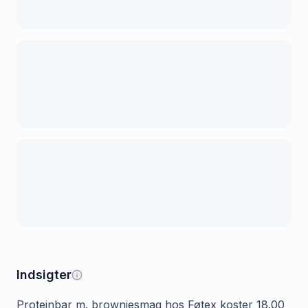
Indsigter
Proteinbar m. browniesmag hos Føtex koster 18.00