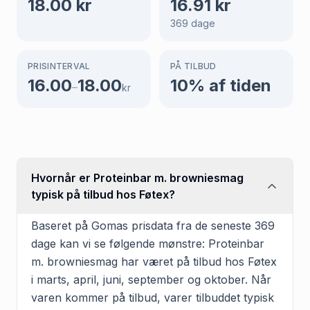
18.00
kr
16.91
kr
369
dage
PRISINTERVAL
PÅ TILBUD
16.00
18.00
10
% af tiden
–
kr
Hvornår er Proteinbar m. browniesmag
typisk på tilbud hos Føtex?
Baseret på Gomas prisdata fra de seneste 369
dage kan vi se følgende mønstre: Proteinbar
m. browniesmag har været på tilbud hos Føtex
i marts, april, juni, september og oktober. Når
varen kommer på tilbud, varer tilbuddet typisk