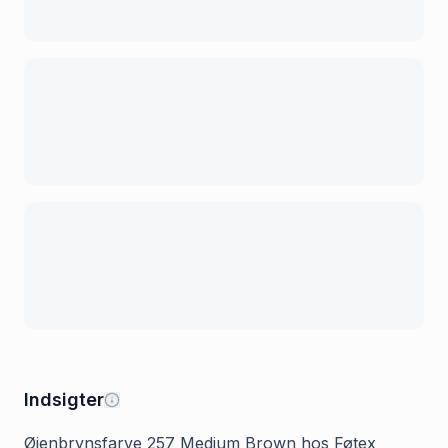
Indsigter
Øjenbrynsfarve 257 Medium Brown hos Føtex