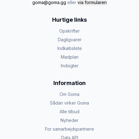
goma@goma.gg
eller
via formularen
Hurtige links
Opskrifter
Dagligvarer
Indkøbsliste
Madplan
Indsigter
Information
Om Goma
Sådan virker Goma
Alle tilbud
Nyheder
For samarbejdspartnere
Data API