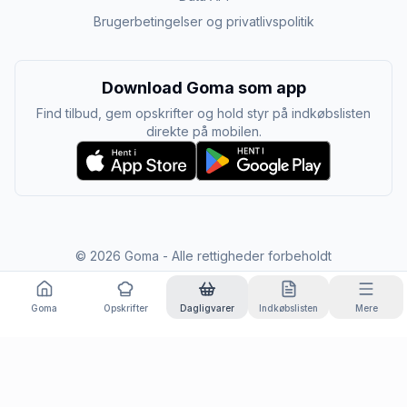
Brugerbetingelser og privatlivspolitik
Download Goma som app
Find tilbud, gem opskrifter og hold styr på indkøbslisten
direkte på mobilen.
©
2026
Goma - Alle rettigheder forbeholdt
Goma
Opskrifter
Dagligvarer
Indkøbslisten
Mere