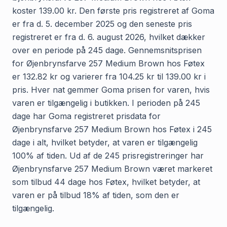
koster 139.00 kr. Den første pris registreret af Goma
er fra d. 5. december 2025 og den seneste pris
registreret er fra d. 6. august 2026, hvilket dækker
over en periode på 245 dage. Gennemsnitsprisen
for Øjenbrynsfarve 257 Medium Brown hos Føtex
er 132.82 kr og varierer fra 104.25 kr til 139.00 kr i
pris. Hver nat gemmer Goma prisen for varen, hvis
varen er tilgængelig i butikken. I perioden på 245
dage har Goma registreret prisdata for
Øjenbrynsfarve 257 Medium Brown hos Føtex i 245
dage i alt, hvilket betyder, at varen er tilgængelig
100% af tiden. Ud af de 245 prisregistreringer har
Øjenbrynsfarve 257 Medium Brown været markeret
som tilbud 44 dage hos Føtex, hvilket betyder, at
varen er på tilbud 18% af tiden, som den er
tilgængelig.