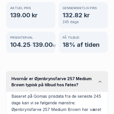
AKTUEL PRIS
GENNEMSNITLIG PRIS
139.00
kr
132.82
kr
245
dage
PRISINTERVAL
PÅ TILBUD
104.25
139.00
18
% af tiden
–
kr
Hvornår er Øjenbrynsfarve 257 Medium
Brown typisk på tilbud hos Føtex?
Baseret på Gomas prisdata fra de seneste 245
dage kan vi se følgende mønstre:
Øjenbrynsfarve 257 Medium Brown har været