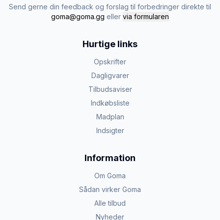
Send gerne din feedback og forslag til forbedringer direkte til
goma@goma.gg
eller
via formularen
Hurtige links
Opskrifter
Dagligvarer
Tilbudsaviser
Indkøbsliste
Madplan
Indsigter
Information
Om Goma
Sådan virker Goma
Alle tilbud
Nyheder