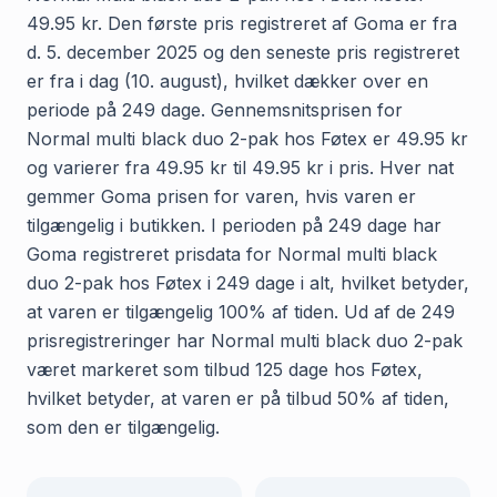
49.95 kr. Den første pris registreret af Goma er fra
d. 5. december 2025 og den seneste pris registreret
er fra i dag (10. august), hvilket dækker over en
periode på 249 dage. Gennemsnitsprisen for
Normal multi black duo 2-pak hos Føtex er 49.95 kr
og varierer fra 49.95 kr til 49.95 kr i pris. Hver nat
gemmer Goma prisen for varen, hvis varen er
tilgængelig i butikken. I perioden på 249 dage har
Goma registreret prisdata for Normal multi black
duo 2-pak hos Føtex i 249 dage i alt, hvilket betyder,
at varen er tilgængelig 100% af tiden. Ud af de 249
prisregistreringer har Normal multi black duo 2-pak
været markeret som tilbud 125 dage hos Føtex,
hvilket betyder, at varen er på tilbud 50% af tiden,
som den er tilgængelig.