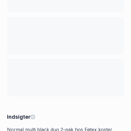
Indsigter
Normal multi black duo 2-pak hos Føtex koster