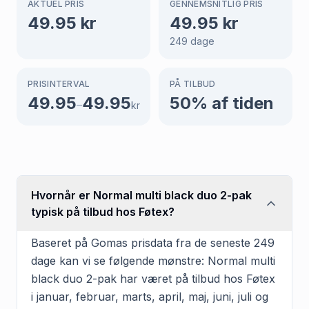
AKTUEL PRIS
GENNEMSNITLIG PRIS
49.95
kr
49.95
kr
249
dage
PRISINTERVAL
PÅ TILBUD
49.95
49.95
50
% af tiden
–
kr
Hvornår er Normal multi black duo 2-pak
typisk på tilbud hos Føtex?
Baseret på Gomas prisdata fra de seneste 249
dage kan vi se følgende mønstre: Normal multi
black duo 2-pak har været på tilbud hos Føtex
i januar, februar, marts, april, maj, juni, juli og