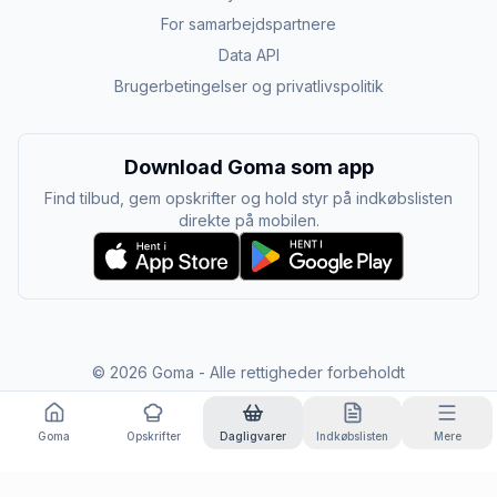
For samarbejdspartnere
Data API
Brugerbetingelser og privatlivspolitik
Download Goma som app
Find tilbud, gem opskrifter og hold styr på indkøbslisten
direkte på mobilen.
©
2026
Goma - Alle rettigheder forbeholdt
Goma
Opskrifter
Dagligvarer
Indkøbslisten
Mere