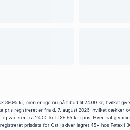
sk 39.95 kr, men er lige nu på tilbud til 24.00 kr, hvilket g
e pris registreret er fra d. 7. august 2026, hvilket dækker
 og varierer fra 24.00 kr til 39.95 kr i pris. Hver nat gemm
istreret prisdata for Ost i skiver lagret 45+ hos Føtex i 365