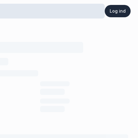
Log ind