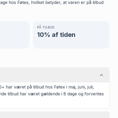
age hos Føtex, hvilket betyder, at varen er på tilbud
PÅ TILBUD
10
% af tiden
har været på tilbud hos Føtex i maj, juni, juli,
nde tilbud har været gældende i 8 dage og forventes