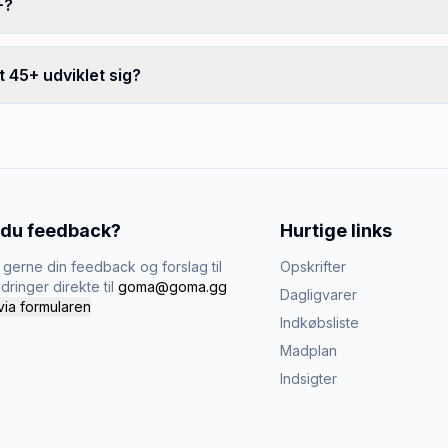
+?
t 45+ udviklet sig?
 du feedback?
Hurtige links
gerne din feedback og forslag til
Opskrifter
dringer direkte til
goma@goma.gg
Dagligvarer
via formularen
Indkøbsliste
Madplan
Indsigter