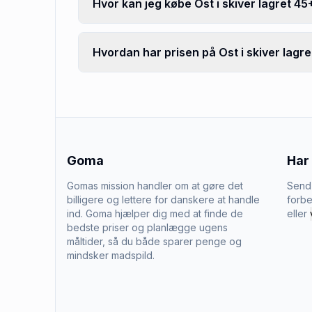
Hvor kan jeg købe Ost i skiver lagret 45
Hvordan har prisen på Ost i skiver lagre
Goma
Har
Gomas mission handler om at gøre det
Send 
billigere og lettere for danskere at handle
forbe
ind. Goma hjælper dig med at finde de
eller
bedste priser og planlægge ugens
måltider, så du både sparer penge og
mindsker madspild.