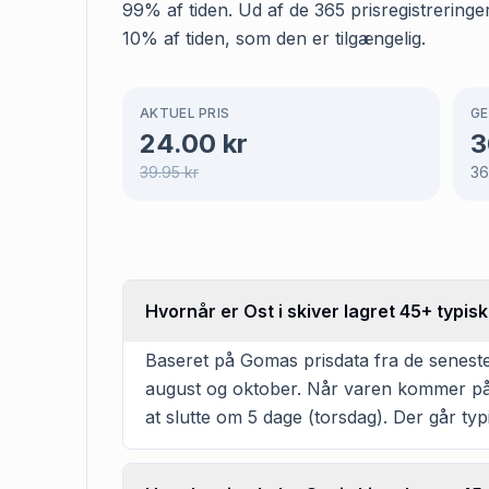
99% af tiden. Ud af de 365 prisregistreringe
10% af tiden, som den er tilgængelig.
AKTUEL PRIS
GE
24.00
kr
3
39.95
kr
3
Hvornår er Ost i skiver lagret 45+ typisk
Baseret på Gomas prisdata fra de seneste 3
august og oktober. Når varen kommer på t
at slutte om 5 dage (torsdag). Der går ty