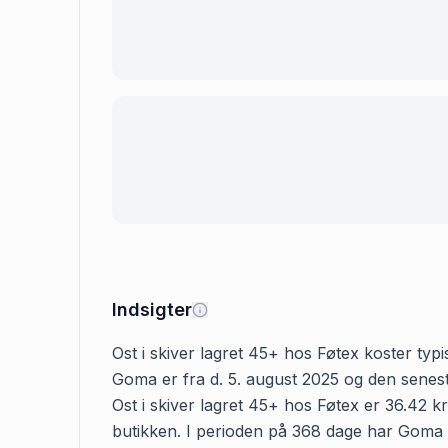
Indsigter
Ost i skiver lagret 45+ hos Føtex koster typi
Goma er fra d. 5. august 2025 og den senest
Ost i skiver lagret 45+ hos Føtex er 36.42 kr
butikken. I perioden på 368 dage har Goma reg