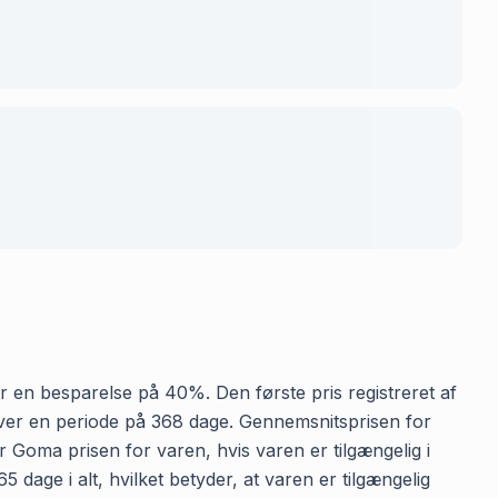
iver en besparelse på 40%. Den første pris registreret af
 over en periode på 368 dage. Gennemsnitsprisen for
er Goma prisen for varen, hvis varen er tilgængelig i
 dage i alt, hvilket betyder, at varen er tilgængelig