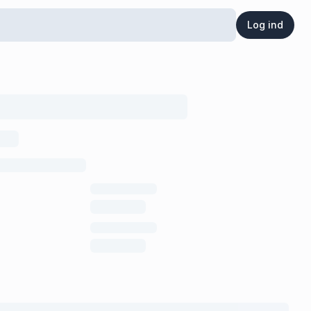
Log ind