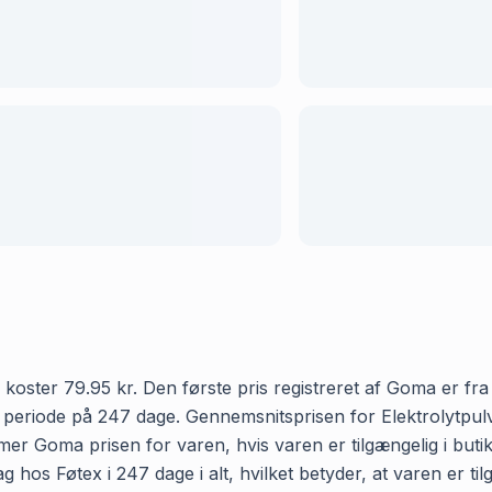
oster 79.95 kr. Den første pris registreret af Goma er fra 
en periode på 247 dage. Gennemsnitsprisen for Elektrolytp
emmer Goma prisen for varen, hvis varen er tilgængelig i bu
 hos Føtex i 247 dage i alt, hvilket betyder, at varen er ti