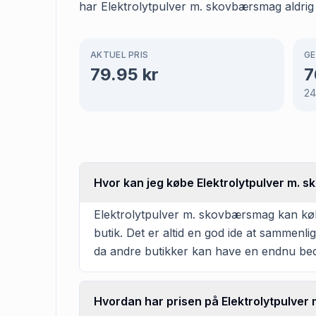
har Elektrolytpulver m. skovbærsmag aldrig
AKTUEL PRIS
GE
79.95
kr
7
2
Hvor kan jeg købe Elektrolytpulver m.
Elektrolytpulver m. skovbærsmag kan købes
butik. Det er altid en god ide at sammenl
da andre butikker kan have en endnu bed
Hvordan har prisen på Elektrolytpulver