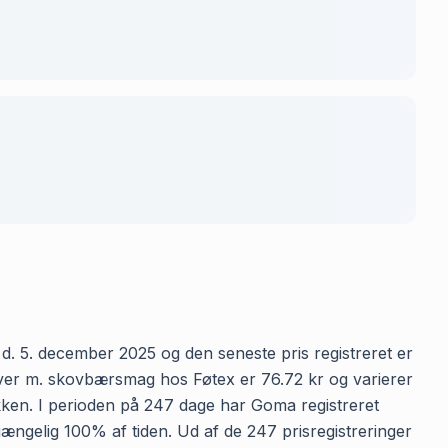
d. 5. december 2025 og den seneste pris registreret er
ulver m. skovbærsmag hos Føtex er 76.72 kr og varierer
tikken. I perioden på 247 dage har Goma registreret
lgængelig 100% af tiden. Ud af de 247 prisregistreringer