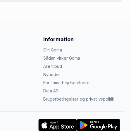
Information
Om Goma
Sådan virker Goma
Alle tilbud
Nyheder
For samarbejdspartnere
Data API
Brugerbetingelser og privatlivspolitik