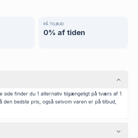
PÅ TILBUD
0
% af tiden
de finder du 1 alternativ tilgængeligt på tværs af 1
nå den bedste pris, også selvom varen er på tilbud,