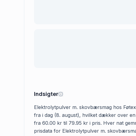
Indsigter
Elektrolytpulver m. skovbærsmag hos Føtex k
fra i dag (8. august), hvilket dækker over 
fra 60.00 kr til 79.95 kr i pris. Hver nat g
prisdata for Elektrolytpulver m. skovbærsmag