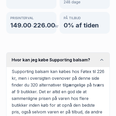
248
dage
PRISINTERVAL
PÅ TILBUD
149.00
226.00
0
% af tiden
–
kr
Hvor kan jeg købe Supporting balsam?
Supporting balsam kan købes hos Føtex til 226
kr, men i oversigten ovenover på denne side
finder du 320 alternativer tilgængelige på tværs
af 9 butikker. Det er altid en god ide at
sammenligne prisen på varen hos flere
butikker inden køb for at opnå den bedste
pris, også selvom varen er på tilbud, da andre