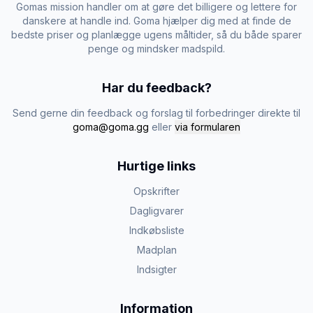
Gomas mission handler om at gøre det billigere og lettere for
danskere at handle ind. Goma hjælper dig med at finde de
bedste priser og planlægge ugens måltider, så du både sparer
penge og mindsker madspild.
Har du feedback?
Send gerne din feedback og forslag til forbedringer direkte til
goma@goma.gg
eller
via formularen
Hurtige links
Opskrifter
Dagligvarer
Indkøbsliste
Madplan
Indsigter
Information