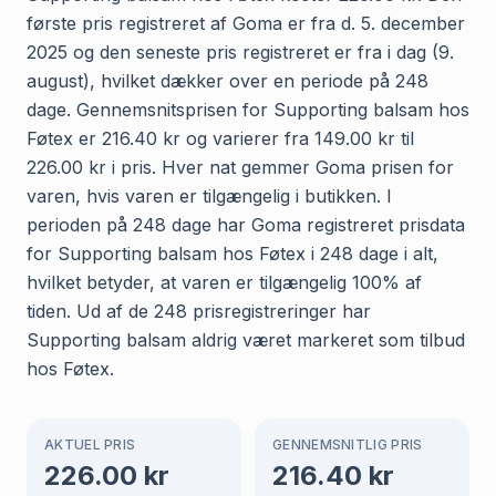
første pris registreret af Goma er fra d. 5. december
2025 og den seneste pris registreret er fra i dag (9.
august), hvilket dækker over en periode på 248
dage. Gennemsnitsprisen for Supporting balsam hos
Føtex er 216.40 kr og varierer fra 149.00 kr til
226.00 kr i pris. Hver nat gemmer Goma prisen for
varen, hvis varen er tilgængelig i butikken. I
perioden på 248 dage har Goma registreret prisdata
for Supporting balsam hos Føtex i 248 dage i alt,
hvilket betyder, at varen er tilgængelig 100% af
tiden. Ud af de 248 prisregistreringer har
Supporting balsam aldrig været markeret som tilbud
hos Føtex.
AKTUEL PRIS
GENNEMSNITLIG PRIS
226.00
kr
216.40
kr