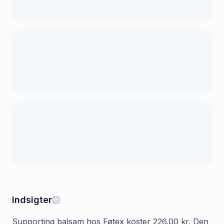
Indsigter
Supporting balsam hos Føtex koster 226.00 kr. Den