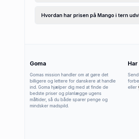
Hvordan har prisen på Mango i tern udvi
Goma
Har
Gomas mission handler om at gøre det
Send 
billigere og lettere for danskere at handle
forbe
ind. Goma hjælper dig med at finde de
eller
bedste priser og planlægge ugens
måltider, så du både sparer penge og
mindsker madspild.