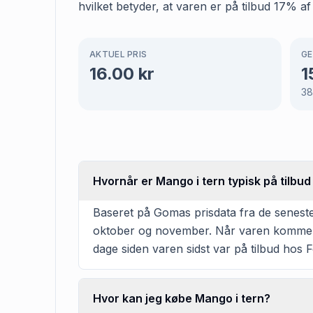
hvilket betyder, at varen er på tilbud 17% af
AKTUEL PRIS
GE
16.00
kr
1
38
Hvornår er Mango i tern typisk på tilbud
Baseret på Gomas prisdata fra de seneste 
oktober og november. Når varen kommer på
dage siden varen sidst var på tilbud hos 
Hvor kan jeg købe Mango i tern?