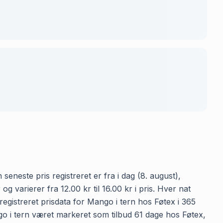
seneste pris registreret er fra i dag (8. august),
varierer fra 12.00 kr til 16.00 kr i pris. Hver nat
egistreret prisdata for Mango i tern hos Føtex i 365
ango i tern været markeret som tilbud 61 dage hos Føtex,