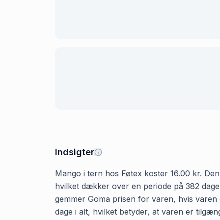
Indsigter
Mango i tern hos Føtex koster 16.00 kr. Den f
hvilket dækker over en periode på 382 dage. 
gemmer Goma prisen for varen, hvis varen er
dage i alt, hvilket betyder, at varen er til