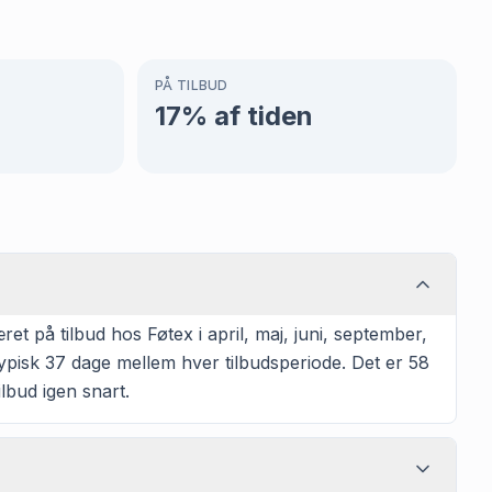
PÅ TILBUD
17
% af tiden
 på tilbud hos Føtex i april, maj, juni, september,
ypisk 37 dage mellem hver tilbudsperiode. Det er 58
lbud igen snart.