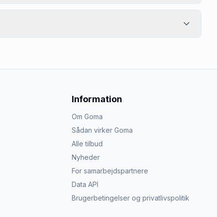
Information
Om Goma
Sådan virker Goma
Alle tilbud
Nyheder
For samarbejdspartnere
Data API
Brugerbetingelser og privatlivspolitik