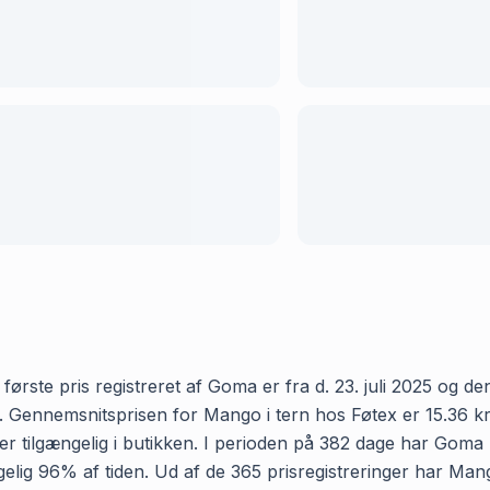
ørste pris registreret af Goma er fra d. 23. juli 2025 og den 
Gennemsnitsprisen for Mango i tern hos Føtex er 15.36 kr og 
 tilgængelig i butikken. I perioden på 382 dage har Goma r
gængelig 96% af tiden. Ud af de 365 prisregistreringer har M