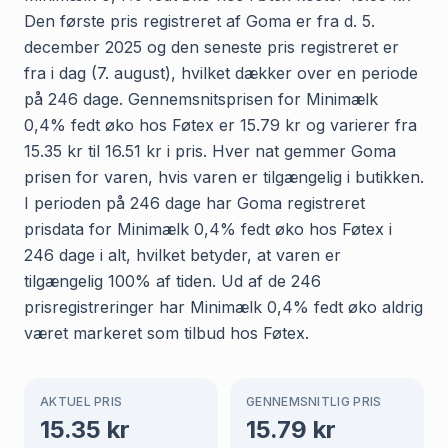
Den første pris registreret af Goma er fra d. 5.
december 2025 og den seneste pris registreret er
fra i dag (7. august), hvilket dækker over en periode
på 246 dage. Gennemsnitsprisen for Minimælk
0,4% fedt øko hos Føtex er 15.79 kr og varierer fra
15.35 kr til 16.51 kr i pris. Hver nat gemmer Goma
prisen for varen, hvis varen er tilgængelig i butikken.
I perioden på 246 dage har Goma registreret
prisdata for Minimælk 0,4% fedt øko hos Føtex i
246 dage i alt, hvilket betyder, at varen er
tilgængelig 100% af tiden. Ud af de 246
prisregistreringer har Minimælk 0,4% fedt øko aldrig
været markeret som tilbud hos Føtex.
AKTUEL PRIS
GENNEMSNITLIG PRIS
15.35
kr
15.79
kr