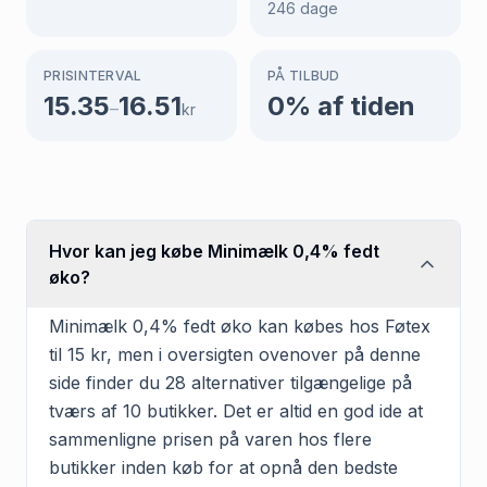
246
dage
PRISINTERVAL
PÅ TILBUD
15.35
16.51
0
% af tiden
–
kr
Hvor kan jeg købe Minimælk 0,4% fedt
øko?
Minimælk 0,4% fedt øko kan købes hos Føtex
til 15 kr, men i oversigten ovenover på denne
side finder du 28 alternativer tilgængelige på
tværs af 10 butikker. Det er altid en god ide at
sammenligne prisen på varen hos flere
butikker inden køb for at opnå den bedste