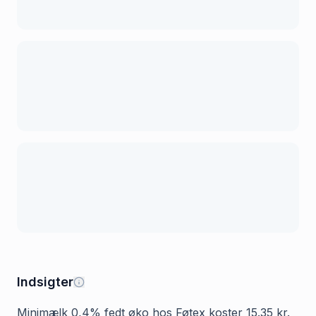
Indsigter
Minimælk 0,4% fedt øko hos Føtex koster 15.35 kr.