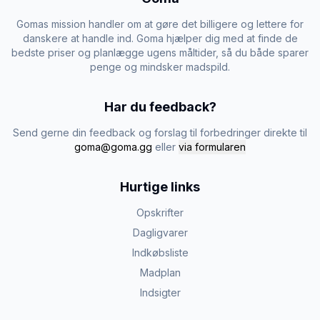
Gomas mission handler om at gøre det billigere og lettere for
danskere at handle ind. Goma hjælper dig med at finde de
bedste priser og planlægge ugens måltider, så du både sparer
penge og mindsker madspild.
Har du feedback?
Send gerne din feedback og forslag til forbedringer direkte til
goma@goma.gg
eller
via formularen
Hurtige links
Opskrifter
Dagligvarer
Indkøbsliste
Madplan
Indsigter