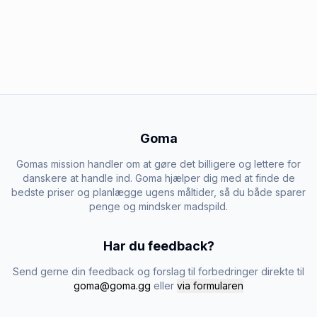
Goma
Gomas mission handler om at gøre det billigere og lettere for
danskere at handle ind. Goma hjælper dig med at finde de
bedste priser og planlægge ugens måltider, så du både sparer
penge og mindsker madspild.
Har du feedback?
Send gerne din feedback og forslag til forbedringer direkte til
goma@goma.gg
eller
via formularen