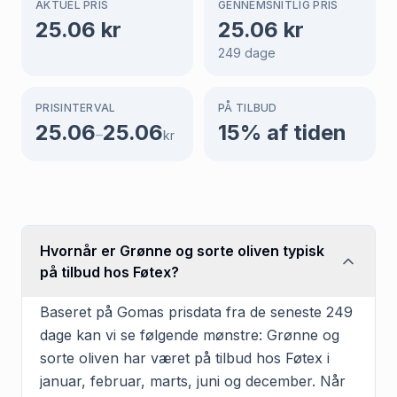
AKTUEL PRIS
GENNEMSNITLIG PRIS
25.06
kr
25.06
kr
249
dage
PRISINTERVAL
PÅ TILBUD
25.06
25.06
15
% af tiden
–
kr
Hvornår er Grønne og sorte oliven typisk
på tilbud hos Føtex?
Baseret på Gomas prisdata fra de seneste 249
dage kan vi se følgende mønstre: Grønne og
sorte oliven har været på tilbud hos Føtex i
januar, februar, marts, juni og december. Når