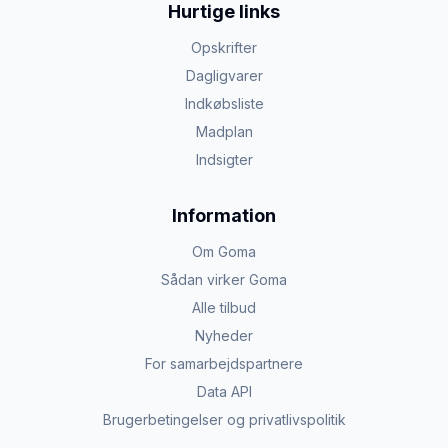
Hurtige links
Opskrifter
Dagligvarer
Indkøbsliste
Madplan
Indsigter
Information
Om Goma
Sådan virker Goma
Alle tilbud
Nyheder
For samarbejdspartnere
Data API
Brugerbetingelser og privatlivspolitik