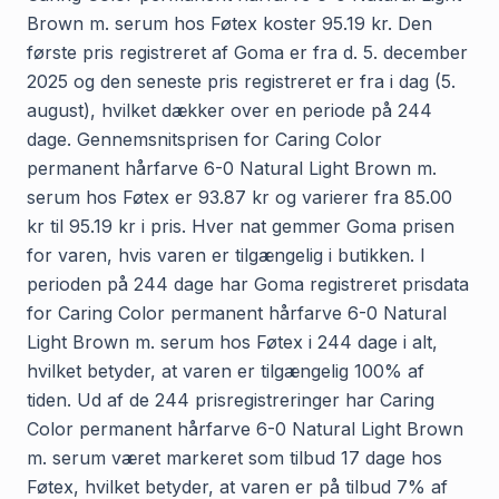
Brown m. serum hos Føtex koster 95.19 kr. Den
første pris registreret af Goma er fra d. 5. december
2025 og den seneste pris registreret er fra i dag (5.
august), hvilket dækker over en periode på 244
dage. Gennemsnitsprisen for Caring Color
permanent hårfarve 6-0 Natural Light Brown m.
serum hos Føtex er 93.87 kr og varierer fra 85.00
kr til 95.19 kr i pris. Hver nat gemmer Goma prisen
for varen, hvis varen er tilgængelig i butikken. I
perioden på 244 dage har Goma registreret prisdata
for Caring Color permanent hårfarve 6-0 Natural
Light Brown m. serum hos Føtex i 244 dage i alt,
hvilket betyder, at varen er tilgængelig 100% af
tiden. Ud af de 244 prisregistreringer har Caring
Color permanent hårfarve 6-0 Natural Light Brown
m. serum været markeret som tilbud 17 dage hos
Føtex, hvilket betyder, at varen er på tilbud 7% af