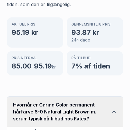
tiden, som den er tilgængelig.
AKTUEL PRIS
GENNEMSNITLIG PRIS
95.19
kr
93.87
kr
244
dage
PRISINTERVAL
PÅ TILBUD
85.00
95.19
7
% af tiden
–
kr
Hvornår er Caring Color permanent
hårfarve 6-0 Natural Light Brown m.
serum typisk på tilbud hos Føtex?