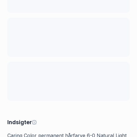
Indsigter
Caring Color permanent hårfarve 6-0 Natural Light