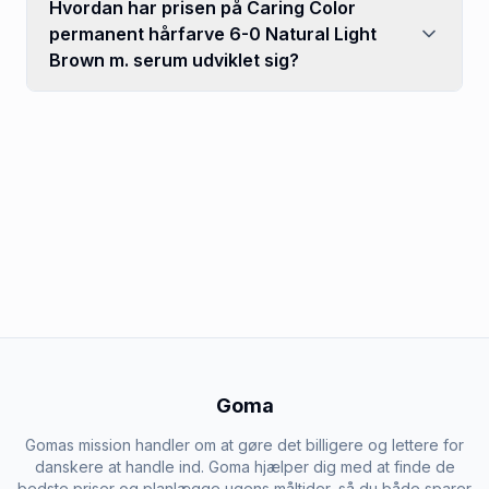
Hvordan har prisen på Caring Color
permanent hårfarve 6-0 Natural Light
Brown m. serum udviklet sig?
Goma
Gomas mission handler om at gøre det billigere og lettere for
danskere at handle ind. Goma hjælper dig med at finde de
bedste priser og planlægge ugens måltider, så du både sparer