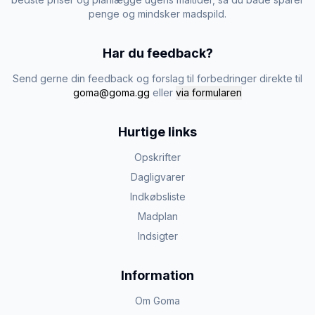
penge og mindsker madspild.
Har du feedback?
Send gerne din feedback og forslag til forbedringer direkte til
goma@goma.gg
eller
via formularen
Hurtige links
Opskrifter
Dagligvarer
Indkøbsliste
Madplan
Indsigter
Information
Om Goma