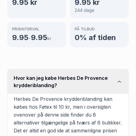
9.95
kr
9.95
kr
244
dage
PRISINTERVAL
PÅ TILBUD
9.95
9.95
0
% af tiden
–
kr
Hvor kan jeg købe Herbes De Provence
krydderiblanding?
Herbes De Provence krydderiblanding kan
købes hos Føtex til 10 kr, men i oversigten
ovenover på denne side finder du 8
alternativer tilgængelige på tværs af 6 butikker.
Det er altid en god ide at sammenligne prisen