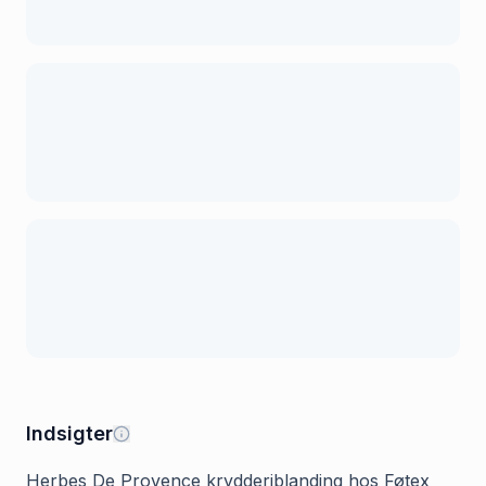
Indsigter
Herbes De Provence krydderiblanding hos Føtex