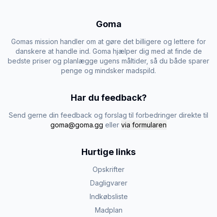
Goma
Gomas mission handler om at gøre det billigere og lettere for
danskere at handle ind. Goma hjælper dig med at finde de
bedste priser og planlægge ugens måltider, så du både sparer
penge og mindsker madspild.
Har du feedback?
Send gerne din feedback og forslag til forbedringer direkte til
goma@goma.gg
eller
via formularen
Hurtige links
Opskrifter
Dagligvarer
Indkøbsliste
Madplan