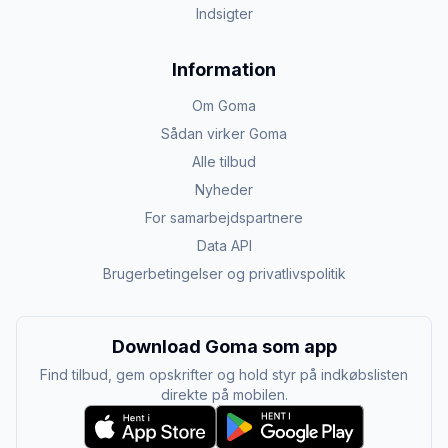
Indsigter
Information
Om Goma
Sådan virker Goma
Alle tilbud
Nyheder
For samarbejdspartnere
Data API
Brugerbetingelser og privatlivspolitik
Download Goma som app
Find tilbud, gem opskrifter og hold styr på indkøbslisten
direkte på mobilen.