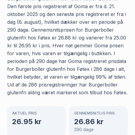
Den første pris registreret af Goma er fra d. 21.
oktober 2025 og den seneste pris registreret er fra i
dag (6. august), hvilket dækker over en periode på
290 dage. Gennemsnitsprisen for Burgerboller
glutenfri hos Føtex er 26.86 kr og varierer fra 25.00
kr til 26.95 kr i pris. Hver nat gemmer Goma prisen
for varen, hvis varen er tilgængelig i butikken. I
perioden på 290 dage har Goma registreret prisdata
for Burgerboller glutenfri hos Føtex i 286 dage i alt,
hvilket betyder, at varen er tilgængelig 99% af tiden.
Ud af de 286 prisregistreringer har Burgerboller
glutenfri aldrig været markeret som tilbud hos Føtex.
AKTUEL PRIS
GENNEMSNITLIG PRIS
26.95
kr
26.86
kr
290
dage