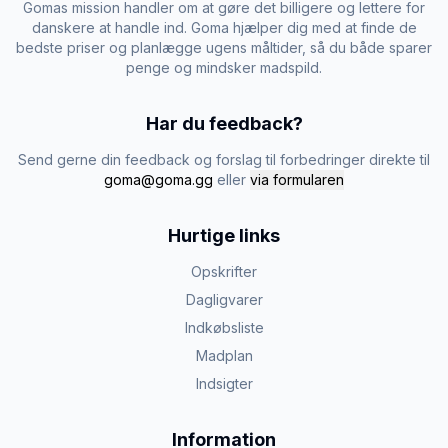
Gomas mission handler om at gøre det billigere og lettere for
danskere at handle ind. Goma hjælper dig med at finde de
bedste priser og planlægge ugens måltider, så du både sparer
penge og mindsker madspild.
Har du feedback?
Send gerne din feedback og forslag til forbedringer direkte til
goma@goma.gg
eller
via formularen
Hurtige links
Opskrifter
Dagligvarer
Indkøbsliste
Madplan
Indsigter
Information