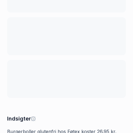
Indsigter
Burgerboller glutenfri hos Føtex koster 26.95 kr.