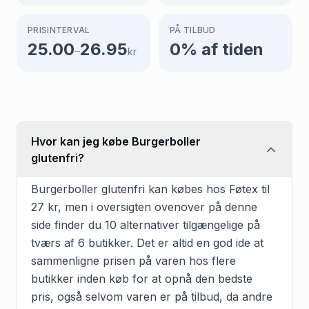
PRISINTERVAL
PÅ TILBUD
25.00
26.95
0
% af tiden
–
kr
Hvor kan jeg købe Burgerboller
glutenfri?
Burgerboller glutenfri kan købes hos Føtex til
27 kr, men i oversigten ovenover på denne
side finder du 10 alternativer tilgængelige på
tværs af 6 butikker. Det er altid en god ide at
sammenligne prisen på varen hos flere
butikker inden køb for at opnå den bedste
pris, også selvom varen er på tilbud, da andre