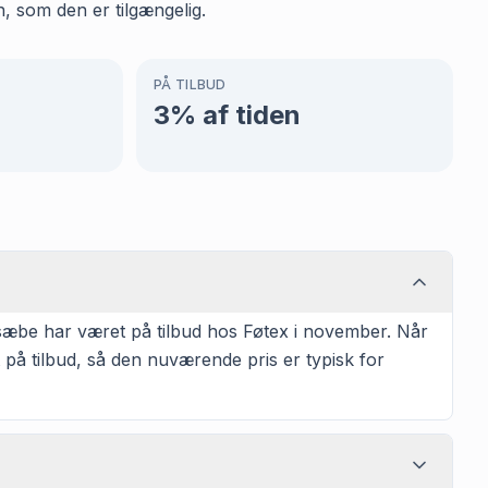
, som den er tilgængelig.
PÅ TILBUD
3
% af tiden
sæbe har været på tilbud hos Føtex i november. Når
på tilbud, så den nuværende pris er typisk for