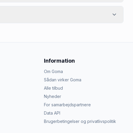
Information
Om Goma
Sådan virker Goma
Alle tilbud
Nyheder
For samarbejdspartnere
Data API
Brugerbetingelser og privatlivspolitik