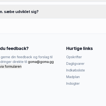
. sæbe udviklet sig?
 du feedback?
Hurtige links
gerne din feedback og forslag til
Opskrifter
dringer direkte til
goma@goma.gg
Dagligvarer
via formularen
Indkøbsliste
Madplan
Indsigter