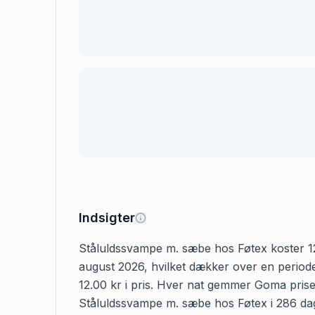
Indsigter
Ståluldssvampe m. sæbe hos Føtex koster 12.0
august 2026, hvilket dækker over en periode
12.00 kr i pris. Hver nat gemmer Goma prisen
Ståluldssvampe m. sæbe hos Føtex i 286 dage 