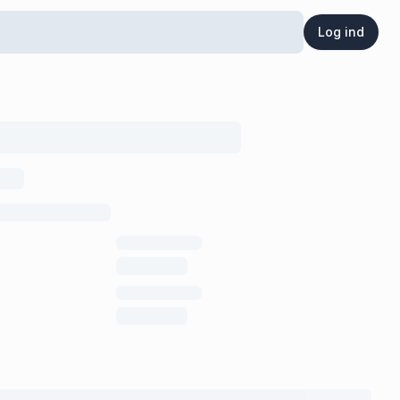
Log ind