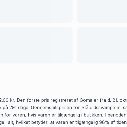
0 kr. Den første pris registreret af Goma er fra d. 21. okto
 på 291 dage. Gennemsnitsprisen for Ståluldssvampe m. sæbe
 for varen, hvis varen er tilgængelig i butikken. I periode
i alt, hvilket betyder, at varen er tilgængelig 98% af tide