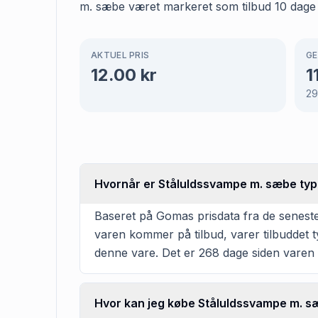
m. sæbe været markeret som tilbud 10 dage ho
AKTUEL PRIS
GE
12.00
kr
1
29
Hvornår er Ståluldssvampe m. sæbe typi
Baseret på Gomas prisdata fra de senest
varen kommer på tilbud, varer tilbuddet 
denne vare. Det er 268 dage siden varen s
Hvor kan jeg købe Ståluldssvampe m. 