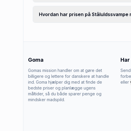
Hvordan har prisen på Ståluldssvampe m
Goma
Har
Gomas mission handler om at gøre det
Send 
billigere og lettere for danskere at handle
forbe
ind. Goma hjælper dig med at finde de
eller
bedste priser og planlægge ugens
måltider, så du både sparer penge og
mindsker madspild.