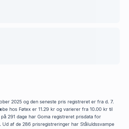
ber 2025 og den seneste pris registreret er fra d. 7.
 hos Føtex er 11.29 kr og varierer fra 10.00 kr til
n på 291 dage har Goma registreret prisdata for
n. Ud af de 286 prisregistreringer har Ståluldssvampe