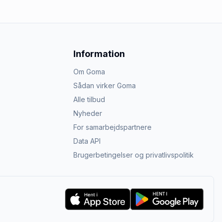
Information
Om Goma
Sådan virker Goma
Alle tilbud
Nyheder
For samarbejdspartnere
Data API
Brugerbetingelser og privatlivspolitik