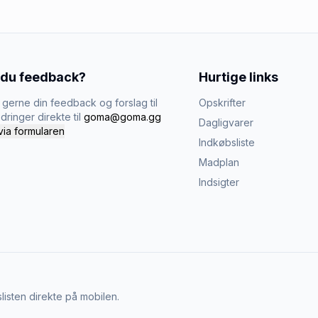
 du feedback?
Hurtige links
gerne din feedback og forslag til
Opskrifter
dringer direkte til
goma@goma.gg
Dagligvarer
via formularen
Indkøbsliste
Madplan
Indsigter
listen direkte på mobilen.