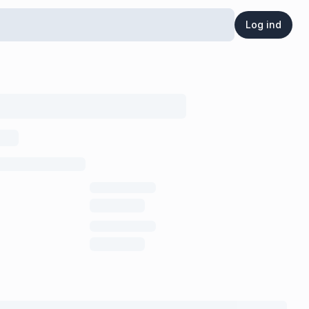
Log ind