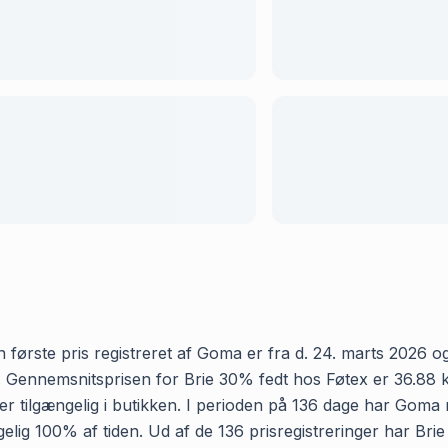
første pris registreret af Goma er fra d. 24. marts 2026 og 
Gennemsnitsprisen for Brie 30% fedt hos Føtex er 36.88 kr o
 tilgængelig i butikken. I perioden på 136 dage har Goma re
ængelig 100% af tiden. Ud af de 136 prisregistreringer har B