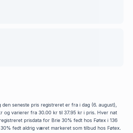
den seneste pris registreret er fra i dag (6. august),
g varierer fra 30.00 kr til 37.95 kr i pris. Hver nat
gistreret prisdata for Brie 30% fedt hos Føtex i 136
rie 30% fedt aldrig været markeret som tilbud hos Føtex.