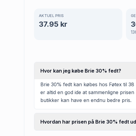
AKTUEL PRIS
GE
37.95
kr
3
13
Hvor kan jeg købe Brie 30% fedt?
Brie 30% fedt kan købes hos Føtex til 38 
er altid en god ide at sammenligne prisen
butikker kan have en endnu bedre pris.
Hvordan har prisen på Brie 30% fedt udv