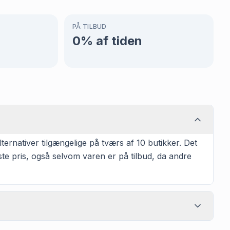
PÅ TILBUD
0
% af tiden
ernativer tilgængelige på tværs af 10 butikker. Det
te pris, også selvom varen er på tilbud, da andre