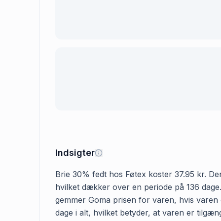
Indsigter
Brie 30% fedt hos Føtex koster 37.95 kr. Den 
hvilket dækker over en periode på 136 dage. 
gemmer Goma prisen for varen, hvis varen er
dage i alt, hvilket betyder, at varen er tilg