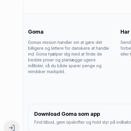
Goma
Har
Gomas mission handler om at gøre det
Send 
billigere og lettere for danskere at handle
forbe
ind. Goma hjælper dig med at finde de
eller
bedste priser og planlægge ugens
måltider, så du både sparer penge og
mindsker madspild.
Download Goma som app
Find tilbud, gem opskrifter og hold styr på indkøbs
Log ind