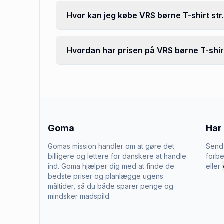
Hvor kan jeg købe VRS børne T-shirt str.
Hvordan har prisen på VRS børne T-shirt 
Goma
Har
Gomas mission handler om at gøre det
Send 
billigere og lettere for danskere at handle
forbe
ind. Goma hjælper dig med at finde de
eller
bedste priser og planlægge ugens
måltider, så du både sparer penge og
mindsker madspild.