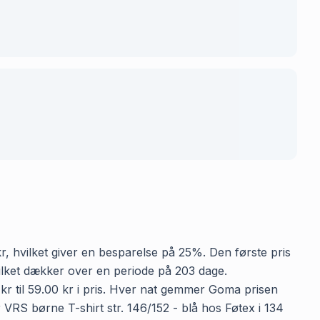
 kr, hvilket giver en besparelse på 25%. Den første pris
hvilket dækker over en periode på 203 dage.
 kr til 59.00 kr i pris. Hver nat gemmer Goma prisen
r VRS børne T-shirt str. 146/152 - blå hos Føtex i 134