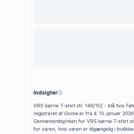
Indsigter
VRS børne T-shirt str. 146/152 - blå hos Føte
registreret af Goma er fra d. 13. januar 202
Gennemsnitsprisen for VRS børne T-shirt str.
for varen, hvis varen er tilgængelig i butik