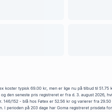
x koster typisk 69.00 kr, men er lige nu på tilbud til 51.75
6 og den seneste pris registreret er fra d. 3. august 2026, 
 146/152 - blå hos Føtex er 52.56 kr og varierer fra 29.50
ken. I perioden på 203 dage har Goma registreret prisdata fo