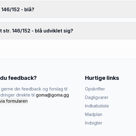
 146/152 - blå?
str. 146/152 - blå udviklet sig?
 du feedback?
Hurtige links
gerne din feedback og forslag til
Opskrifter
dringer direkte til
goma@goma.gg
Dagligvarer
via formularen
Indkøbsliste
Madplan
Indsigter