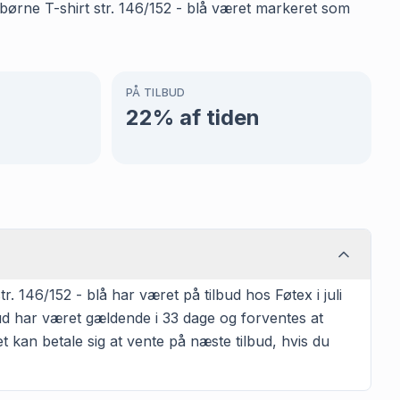
S børne T-shirt str. 146/152 - blå været markeret som
PÅ TILBUD
22
% af tiden
 146/152 - blå har været på tilbud hos Føtex i juli
ud har været gældende i 33 dage og forventes at
et kan betale sig at vente på næste tilbud, hvis du