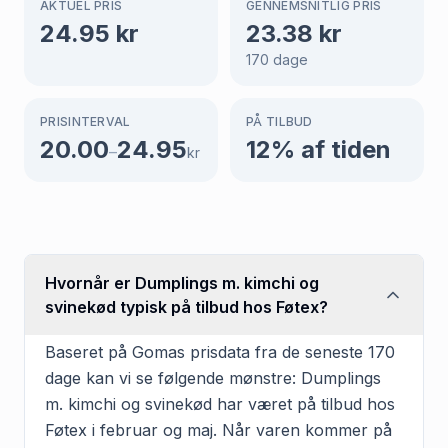
AKTUEL PRIS
GENNEMSNITLIG PRIS
24.95
kr
23.38
kr
170
dage
PRISINTERVAL
PÅ TILBUD
20.00
24.95
12
% af tiden
–
kr
Hvornår er Dumplings m. kimchi og
svinekød typisk på tilbud hos Føtex?
Baseret på Gomas prisdata fra de seneste 170
dage kan vi se følgende mønstre: Dumplings
m. kimchi og svinekød har været på tilbud hos
Føtex i februar og maj. Når varen kommer på