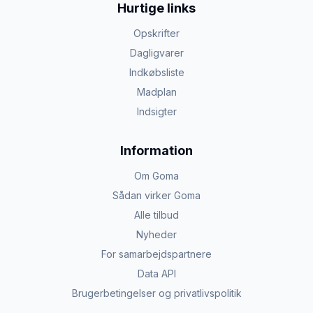
Hurtige links
Opskrifter
Dagligvarer
Indkøbsliste
Madplan
Indsigter
Information
Om Goma
Sådan virker Goma
Alle tilbud
Nyheder
For samarbejdspartnere
Data API
Brugerbetingelser og privatlivspolitik