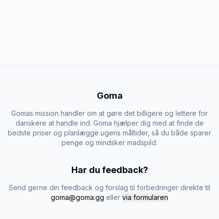
Goma
Gomas mission handler om at gøre det billigere og lettere for
danskere at handle ind. Goma hjælper dig med at finde de
bedste priser og planlægge ugens måltider, så du både sparer
penge og mindsker madspild.
Har du feedback?
Send gerne din feedback og forslag til forbedringer direkte til
goma@goma.gg
eller
via formularen