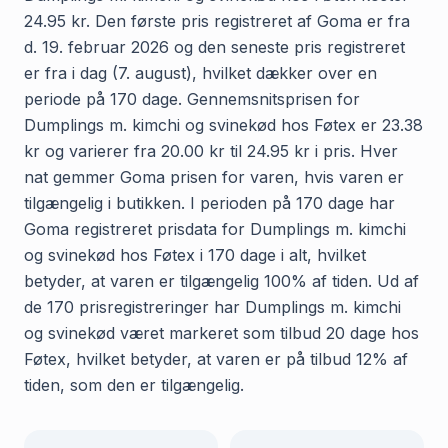
24.95 kr. Den første pris registreret af Goma er fra
d. 19. februar 2026 og den seneste pris registreret
er fra i dag (7. august), hvilket dækker over en
periode på 170 dage. Gennemsnitsprisen for
Dumplings m. kimchi og svinekød hos Føtex er 23.38
kr og varierer fra 20.00 kr til 24.95 kr i pris. Hver
nat gemmer Goma prisen for varen, hvis varen er
tilgængelig i butikken. I perioden på 170 dage har
Goma registreret prisdata for Dumplings m. kimchi
og svinekød hos Føtex i 170 dage i alt, hvilket
betyder, at varen er tilgængelig 100% af tiden. Ud af
de 170 prisregistreringer har Dumplings m. kimchi
og svinekød været markeret som tilbud 20 dage hos
Føtex, hvilket betyder, at varen er på tilbud 12% af
tiden, som den er tilgængelig.