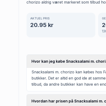
chorizo aldrig været markeret som tilbud ho
AKTUEL PRIS
GE
20.95
kr
2
13
Hvor kan jeg købe Snacksalami m. chor
Snacksalami m. chorizo kan købes hos Føte
butikker. Det er altid en god ide at samm
tilbud, da andre butikker kan have en en
Hvordan har prisen på Snacksalami m. c