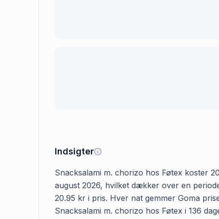
Indsigter
Snacksalami m. chorizo hos Føtex koster 20.9
august 2026, hvilket dækker over en periode
20.95 kr i pris. Hver nat gemmer Goma prisen
Snacksalami m. chorizo hos Føtex i 136 dage 