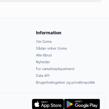
Information
Om Goma
Sådan virker Goma
Alle tilbud
Nyheder
For samarbejdspartnere
Data API
Brugerbetingelser og privatlivspolitik