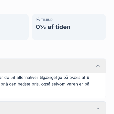
PÅ TILBUD
0
% af tiden
r du 58 alternativer tilgængelige på tværs af 9
t opnå den bedste pris, også selvom varen er på