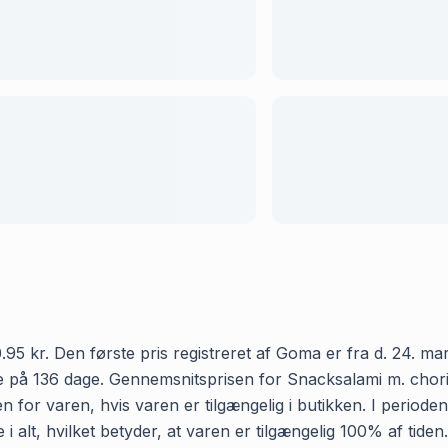
5 kr. Den første pris registreret af Goma er fra d. 24. mart
 på 136 dage. Gennemsnitsprisen for Snacksalami m. chorizo
 for varen, hvis varen er tilgængelig i butikken. I periode
i alt, hvilket betyder, at varen er tilgængelig 100% af tide