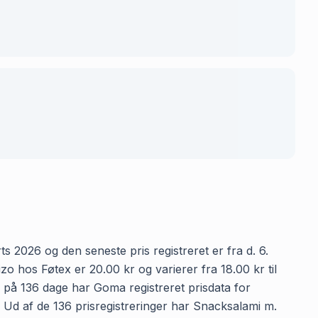
s 2026 og den seneste pris registreret er fra d. 6.
 hos Føtex er 20.00 kr og varierer fra 18.00 kr til
n på 136 dage har Goma registreret prisdata for
n. Ud af de 136 prisregistreringer har Snacksalami m.