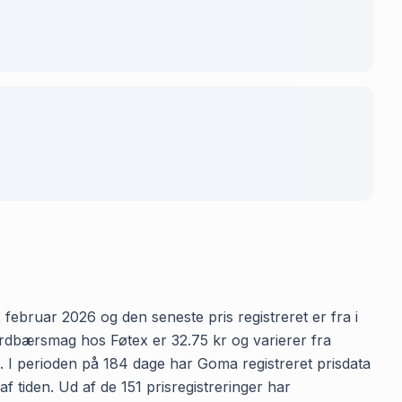
februar 2026 og den seneste pris registreret er fra i
rdbærsmag hos Føtex er 32.75 kr og varierer fra
n. I perioden på 184 dage har Goma registreret prisdata
f tiden. Ud af de 151 prisregistreringer har