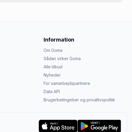
Information
Om Goma
Sådan virker Goma
Alle tilbud
Nyheder
For samarbejdspartnere
Data API
Brugerbetingelser og privatlivspolitik