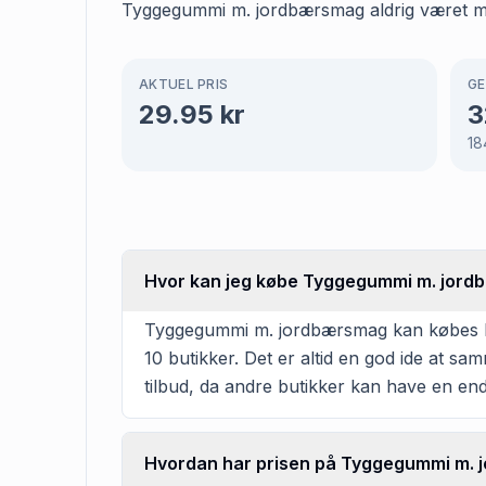
Tyggegummi m. jordbærsmag aldrig været ma
AKTUEL PRIS
GE
29.95
kr
3
18
Hvor kan jeg købe Tyggegummi m. jor
Tyggegummi m. jordbærsmag kan købes hos 
10 butikker. Det er altid en god ide at s
tilbud, da andre butikker kan have en en
Hvordan har prisen på Tyggegummi m. j