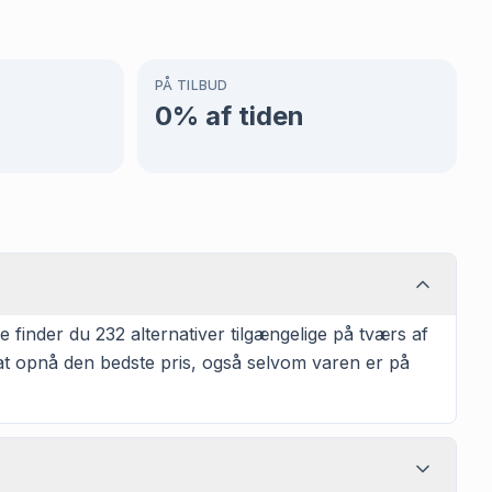
PÅ TILBUD
0
% af tiden
finder du 232 alternativer tilgængelige på tværs af
 at opnå den bedste pris, også selvom varen er på