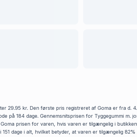
9.95 kr. Den første pris registreret af Goma er fra d. 4. 
riode på 184 dage. Gennemsnitsprisen for Tyggegummi m. jo
r Goma prisen for varen, hvis varen er tilgængelig i butikke
1 dage i alt, hvilket betyder, at varen er tilgængelig 82% a