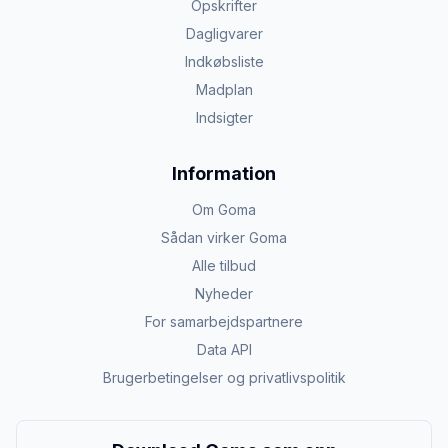
Opskrifter
Dagligvarer
Indkøbsliste
Madplan
Indsigter
Information
Om Goma
Sådan virker Goma
Alle tilbud
Nyheder
For samarbejdspartnere
Data API
Brugerbetingelser og privatlivspolitik