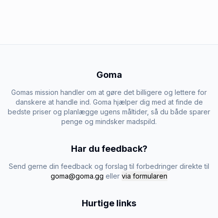
Goma
Gomas mission handler om at gøre det billigere og lettere for
danskere at handle ind. Goma hjælper dig med at finde de
bedste priser og planlægge ugens måltider, så du både sparer
penge og mindsker madspild.
Har du feedback?
Send gerne din feedback og forslag til forbedringer direkte til
goma@goma.gg
eller
via formularen
Hurtige links