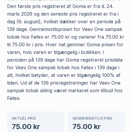
Den første pris registreret af Goma er fra d. 24.
marts 2026 og den seneste pris registreret er fra i
dag (9. august), hvilket dækker over en periode på
139 dage. Gennemsnitsprisen for Veev One sampak
tobak hos Føtex er 75.00 kr og varierer fra 75.00 kr
til 75.00 kr i pris. Hver nat gemmer Goma prisen for
varen, hvis varen er tilgængelig i butikken. I
perioden på 139 dage har Goma registreret prisdata
for Veev One sampak tobak hos Føtex i 139 dage i
alt, hvilket betyder, at varen er tilgængelig 100% af
tiden. Ud af de 139 prisregistreringer har Veev One
sampak tobak aldrig været markeret som tilbud hos
Føtex.
AKTUEL PRIS
GENNEMSNITLIG PRIS
75.00
kr
75.00
kr