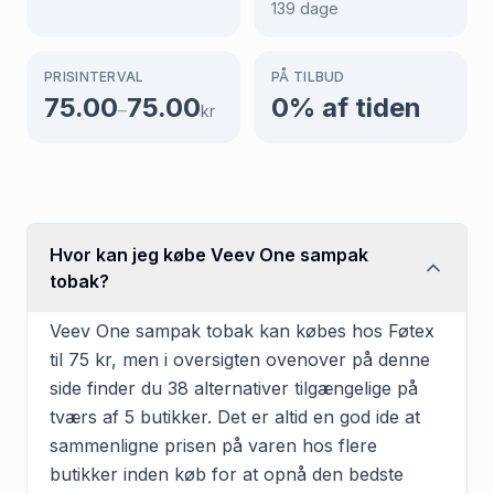
139
dage
PRISINTERVAL
PÅ TILBUD
75.00
75.00
0
% af tiden
–
kr
Hvor kan jeg købe Veev One sampak
tobak?
Veev One sampak tobak kan købes hos Føtex
til 75 kr, men i oversigten ovenover på denne
side finder du 38 alternativer tilgængelige på
tværs af 5 butikker. Det er altid en god ide at
sammenligne prisen på varen hos flere
butikker inden køb for at opnå den bedste