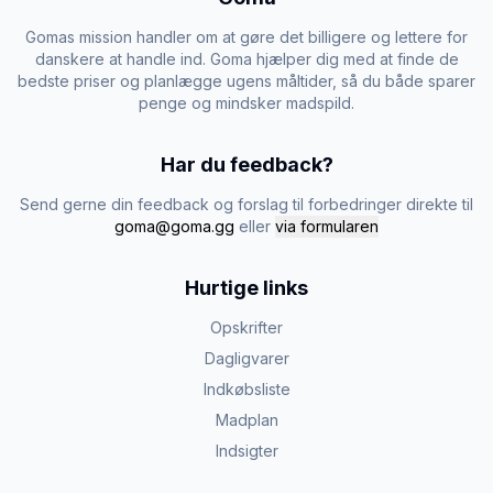
Gomas mission handler om at gøre det billigere og lettere for
danskere at handle ind. Goma hjælper dig med at finde de
bedste priser og planlægge ugens måltider, så du både sparer
penge og mindsker madspild.
Har du feedback?
Send gerne din feedback og forslag til forbedringer direkte til
goma@goma.gg
eller
via formularen
Hurtige links
Opskrifter
Dagligvarer
Indkøbsliste
Madplan
Indsigter