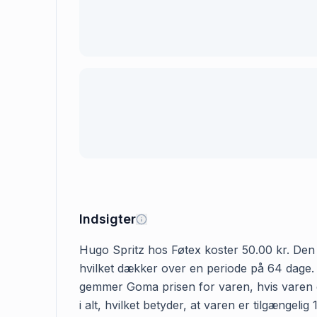
Indsigter
Hugo Spritz hos Føtex koster 50.00 kr. Den fø
hvilket dækker over en periode på 64 dage. G
gemmer Goma prisen for varen, hvis varen er
i alt, hvilket betyder, at varen er tilgængel