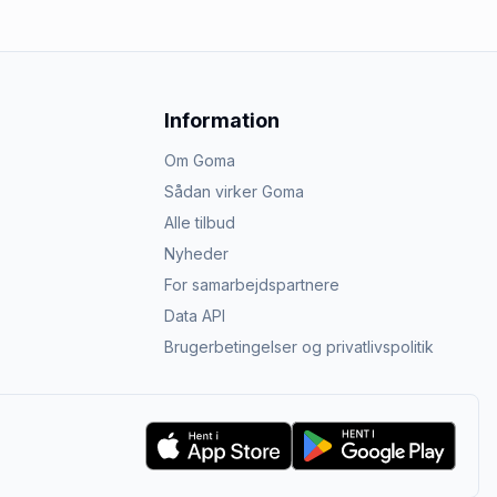
Information
Om Goma
Sådan virker Goma
Alle tilbud
Nyheder
For samarbejdspartnere
Data API
Brugerbetingelser og privatlivspolitik