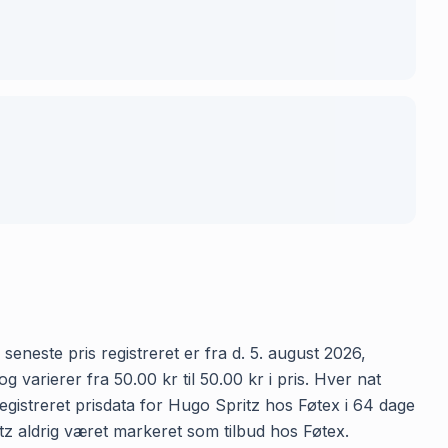
seneste pris registreret er fra d. 5. august 2026,
varierer fra 50.00 kr til 50.00 kr i pris. Hver nat
gistreret prisdata for Hugo Spritz hos Føtex i 64 dage
ritz aldrig været markeret som tilbud hos Føtex.