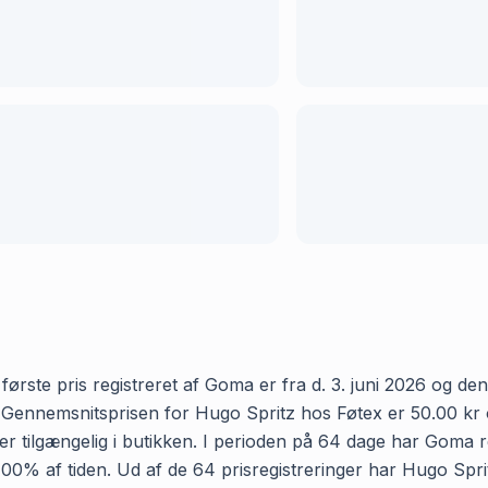
rste pris registreret af Goma er fra d. 3. juni 2026 og den 
ennemsnitsprisen for Hugo Spritz hos Føtex er 50.00 kr og 
 tilgængelig i butikken. I perioden på 64 dage har Goma re
ig 100% af tiden. Ud af de 64 prisregistreringer har Hugo Sp