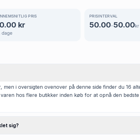
NNEMSNITLIG PRIS
PRISINTERVAL
0.00
kr
50.00
50.00
–
kr
4
dage
, men i oversigten ovenover på denne side finder du 16 alter
 varen hos flere butikker inden køb for at opnå den bedste
let sig?