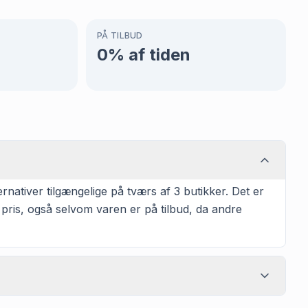
PÅ TILBUD
0
% af tiden
nativer tilgængelige på tværs af 3 butikker. Det er
 pris, også selvom varen er på tilbud, da andre