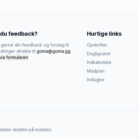
 du feedback?
Hurtige links
gerne din feedback og forslag til
Opskrifter
dringer direkte til
goma@goma.gg
Dagligvarer
via formularen
Indkøbsliste
Madplan
Indsigter
listen direkte på mobilen.