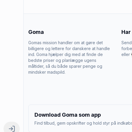
Goma
Har
Gomas mission handler om at gøre det
Send 
billigere og lettere for danskere at handle
forbe
ind. Goma hjælper dig med at finde de
eller
bedste priser og planlægge ugens
måltider, så du både sparer penge og
mindsker madspild.
Download Goma som app
Find tilbud, gem opskrifter og hold styr på indkøbs
Log ind