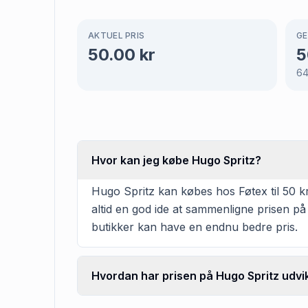
AKTUEL PRIS
GE
50.00
kr
5
6
Hvor kan jeg købe Hugo Spritz?
Hugo Spritz kan købes hos Føtex til 50 kr
altid en god ide at sammenligne prisen på
butikker kan have en endnu bedre pris.
Hvordan har prisen på Hugo Spritz udvik