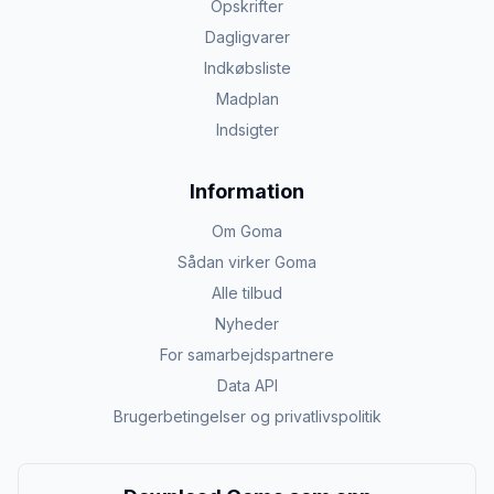
Opskrifter
Dagligvarer
Indkøbsliste
Madplan
Indsigter
Information
Om Goma
Sådan virker Goma
Alle tilbud
Nyheder
For samarbejdspartnere
Data API
Brugerbetingelser og privatlivspolitik