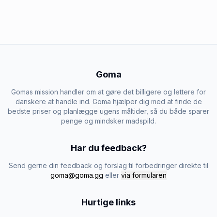
Goma
Gomas mission handler om at gøre det billigere og lettere for
danskere at handle ind. Goma hjælper dig med at finde de
bedste priser og planlægge ugens måltider, så du både sparer
penge og mindsker madspild.
Har du feedback?
Send gerne din feedback og forslag til forbedringer direkte til
goma@goma.gg
eller
via formularen
Hurtige links