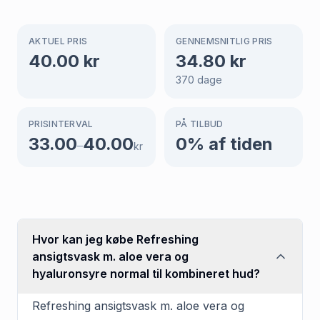
AKTUEL PRIS
GENNEMSNITLIG PRIS
40.00
kr
34.80
kr
370
dage
PRISINTERVAL
PÅ TILBUD
33.00
40.00
0
% af tiden
–
kr
Hvor kan jeg købe Refreshing
ansigtsvask m. aloe vera og
hyaluronsyre normal til kombineret hud?
Refreshing ansigtsvask m. aloe vera og