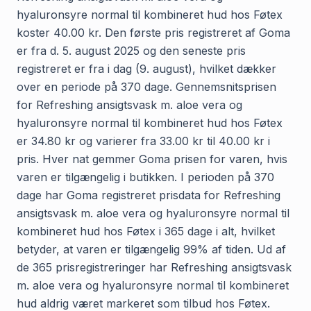
hyaluronsyre normal til kombineret hud hos Føtex
koster 40.00 kr. Den første pris registreret af Goma
er fra d. 5. august 2025 og den seneste pris
registreret er fra i dag (9. august), hvilket dækker
over en periode på 370 dage. Gennemsnitsprisen
for Refreshing ansigtsvask m. aloe vera og
hyaluronsyre normal til kombineret hud hos Føtex
er 34.80 kr og varierer fra 33.00 kr til 40.00 kr i
pris. Hver nat gemmer Goma prisen for varen, hvis
varen er tilgængelig i butikken. I perioden på 370
dage har Goma registreret prisdata for Refreshing
ansigtsvask m. aloe vera og hyaluronsyre normal til
kombineret hud hos Føtex i 365 dage i alt, hvilket
betyder, at varen er tilgængelig 99% af tiden. Ud af
de 365 prisregistreringer har Refreshing ansigtsvask
m. aloe vera og hyaluronsyre normal til kombineret
hud aldrig været markeret som tilbud hos Føtex.