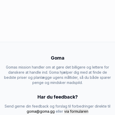
Goma
Gomas mission handler om at gøre det billigere og lettere for
danskere at handle ind. Goma hjælper dig med at finde de
bedste priser og planlægge ugens måltider, så du både sparer
penge og mindsker madspild.
Har du feedback?
Send gerne din feedback og forslag til forbedringer direkte til
goma@goma.gg
eller
via formularen