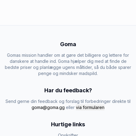
Goma
Gomas mission handler om at gøre det billigere og lettere for
danskere at handle ind. Goma hjælper dig med at finde de
bedste priser og planlægge ugens måltider, så du både sparer
penge og mindsker madspild.
Har du feedback?
Send gerne din feedback og forslag til forbedringer direkte til
goma@goma.gg
eller
via formularen
Hurtige links
Opskrifter