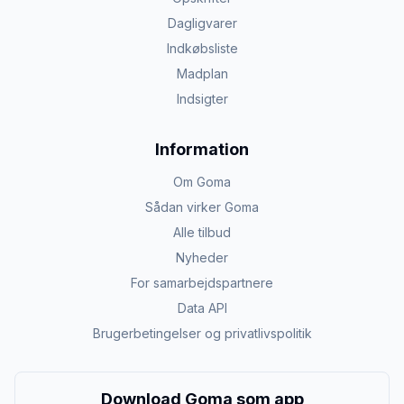
Dagligvarer
Indkøbsliste
Madplan
Indsigter
Information
Om Goma
Sådan virker Goma
Alle tilbud
Nyheder
For samarbejdspartnere
Data API
Brugerbetingelser og privatlivspolitik
Download Goma som app