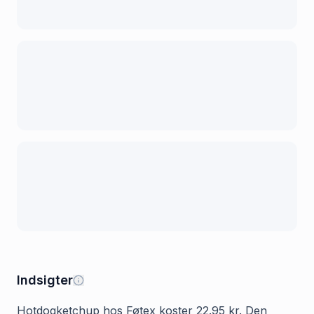
Indsigter
Hotdogketchup hos Føtex koster 22.95 kr. Den