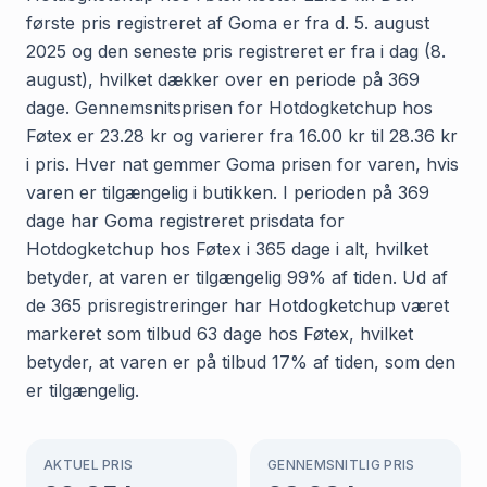
første pris registreret af Goma er fra d. 5. august
2025 og den seneste pris registreret er fra i dag (8.
august), hvilket dækker over en periode på 369
dage. Gennemsnitsprisen for Hotdogketchup hos
Føtex er 23.28 kr og varierer fra 16.00 kr til 28.36 kr
i pris. Hver nat gemmer Goma prisen for varen, hvis
varen er tilgængelig i butikken. I perioden på 369
dage har Goma registreret prisdata for
Hotdogketchup hos Føtex i 365 dage i alt, hvilket
betyder, at varen er tilgængelig 99% af tiden. Ud af
de 365 prisregistreringer har Hotdogketchup været
markeret som tilbud 63 dage hos Føtex, hvilket
betyder, at varen er på tilbud 17% af tiden, som den
er tilgængelig.
AKTUEL PRIS
GENNEMSNITLIG PRIS