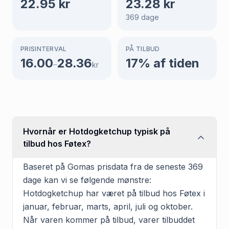
22.95
kr
23.28
kr
369
dage
PRISINTERVAL
PÅ TILBUD
16.00
28.36
17
% af tiden
–
kr
Hvornår er Hotdogketchup typisk på
tilbud hos Føtex?
Baseret på Gomas prisdata fra de seneste 369
dage kan vi se følgende mønstre:
Hotdogketchup har været på tilbud hos Føtex i
januar, februar, marts, april, juli og oktober.
Når varen kommer på tilbud, varer tilbuddet