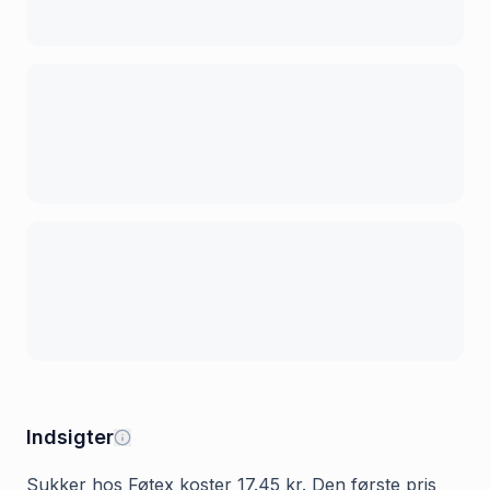
Indsigter
Sukker hos Føtex koster 17.45 kr. Den første pris