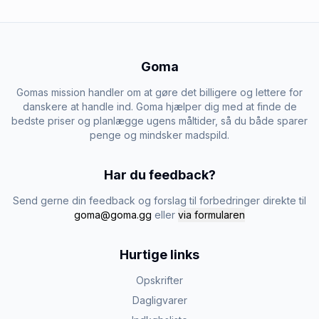
Goma
Gomas mission handler om at gøre det billigere og lettere for
danskere at handle ind. Goma hjælper dig med at finde de
bedste priser og planlægge ugens måltider, så du både sparer
penge og mindsker madspild.
Har du feedback?
Send gerne din feedback og forslag til forbedringer direkte til
goma@goma.gg
eller
via formularen
Hurtige links
Opskrifter
Dagligvarer