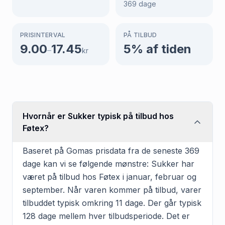
369
dage
PRISINTERVAL
PÅ TILBUD
9.00
17.45
5
% af tiden
–
kr
Hvornår er Sukker typisk på tilbud hos
Føtex?
Baseret på Gomas prisdata fra de seneste 369
dage kan vi se følgende mønstre: Sukker har
været på tilbud hos Føtex i januar, februar og
september. Når varen kommer på tilbud, varer
tilbuddet typisk omkring 11 dage. Der går typisk
128 dage mellem hver tilbudsperiode. Det er