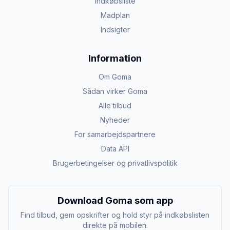
Indkøbsliste
Madplan
Indsigter
Information
Om Goma
Sådan virker Goma
Alle tilbud
Nyheder
For samarbejdspartnere
Data API
Brugerbetingelser og privatlivspolitik
Download Goma som app
Find tilbud, gem opskrifter og hold styr på indkøbslisten
direkte på mobilen.