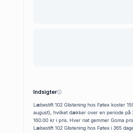
Indsigter
Læbestift 102 Glistening hos Føtex koster 159
august), hvilket dækker over en periode på 3
160.00 kr i pris. Hver nat gemmer Goma prise
Læbestift 102 Glistening hos Føtex i 365 dage