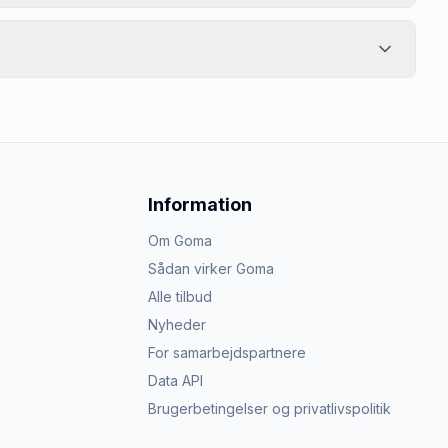
Information
Om Goma
Sådan virker Goma
Alle tilbud
Nyheder
For samarbejdspartnere
Data API
Brugerbetingelser og privatlivspolitik