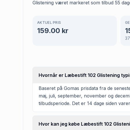
Glistening været markeret som tilbud 55 dage
AKTUEL PRIS
GE
159.00
kr
1
3
Hvornår er Læbestift 102 Glistening typi
Baseret på Gomas prisdata fra de seneste 
maj, juli, september, november og decemb
tilbudsperiode. Det er 14 dage siden varen 
Hvor kan jeg købe Læbestift 102 Glisten