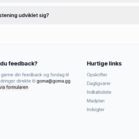
stening udviklet sig?
 du feedback?
Hurtige links
gerne din feedback og forslag til
Opskrifter
dringer direkte til
goma@goma.gg
Dagligvarer
via formularen
Indkøbsliste
Madplan
Indsigter