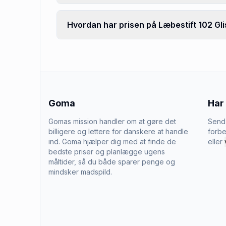
Hvordan har prisen på Læbestift 102 Gli
Goma
Har
Gomas mission handler om at gøre det
Send 
billigere og lettere for danskere at handle
forbe
ind. Goma hjælper dig med at finde de
eller
bedste priser og planlægge ugens
måltider, så du både sparer penge og
mindsker madspild.