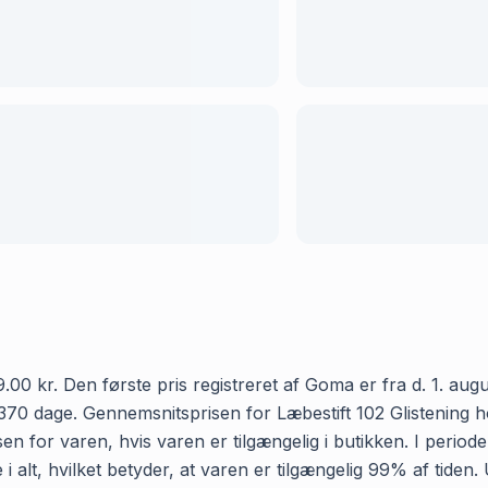
.00 kr. Den første pris registreret af Goma er fra d. 1. augu
70 dage. Gennemsnitsprisen for Læbestift 102 Glistening hos
n for varen, hvis varen er tilgængelig i butikken. I period
 i alt, hvilket betyder, at varen er tilgængelig 99% af tiden.