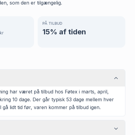
den, som den er tilgængelig.
PÅ TILBUD
15
% af tiden
kr
ng har været på tilbud hos Føtex i marts, april,
kring 10 dage. Der går typisk 53 dage mellem hver
 gå lidt tid før, varen kommer på tilbud igen.