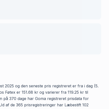
st 2025 og den seneste pris registreret er fra i dag (5.
 Føtex er 151.68 kr og varierer fra 119.25 kr til
en på 370 dage har Goma registreret prisdata for
 Ud af de 365 prisregistreringer har Læbestift 102