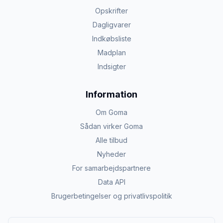
Opskrifter
Dagligvarer
Indkøbsliste
Madplan
Indsigter
Information
Om Goma
Sådan virker Goma
Alle tilbud
Nyheder
For samarbejdspartnere
Data API
Brugerbetingelser og privatlivspolitik