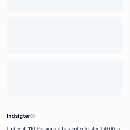
Indsigter
Læbestift 110 Passionate hos Føtex koster 159.00 kr.