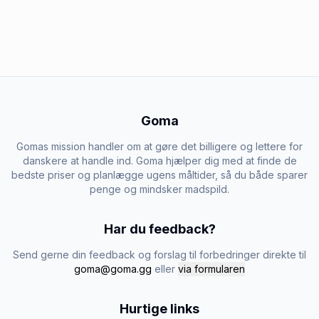
Goma
Gomas mission handler om at gøre det billigere og lettere for
danskere at handle ind. Goma hjælper dig med at finde de
bedste priser og planlægge ugens måltider, så du både sparer
penge og mindsker madspild.
Har du feedback?
Send gerne din feedback og forslag til forbedringer direkte til
goma@goma.gg
eller
via formularen
Hurtige links