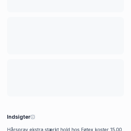
Indsigter
Hårspray ekstra stærkt hold hos Føtex koster 15.00