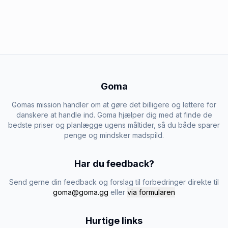
Goma
Gomas mission handler om at gøre det billigere og lettere for
danskere at handle ind. Goma hjælper dig med at finde de
bedste priser og planlægge ugens måltider, så du både sparer
penge og mindsker madspild.
Har du feedback?
Send gerne din feedback og forslag til forbedringer direkte til
goma@goma.gg
eller
via formularen
Hurtige links