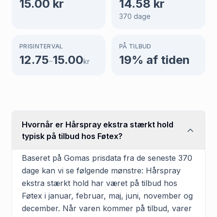
15.00
kr
14.58
kr
370
dage
PRISINTERVAL
PÅ TILBUD
12.75
15.00
19
% af tiden
–
kr
Hvornår er Hårspray ekstra stærkt hold
typisk på tilbud hos Føtex?
Baseret på Gomas prisdata fra de seneste 370
dage kan vi se følgende mønstre: Hårspray
ekstra stærkt hold har været på tilbud hos
Føtex i januar, februar, maj, juni, november og
december. Når varen kommer på tilbud, varer