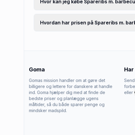
Hvor kan jeg købe Spareribs m. barbe
Hvordan har prisen på Spareribs m. bar
Goma
Har
Gomas mission handler om at gøre det
Send 
billigere og lettere for danskere at handle
forbe
ind. Goma hjælper dig med at finde de
eller
bedste priser og planlægge ugens
måltider, så du både sparer penge og
mindsker madspild.