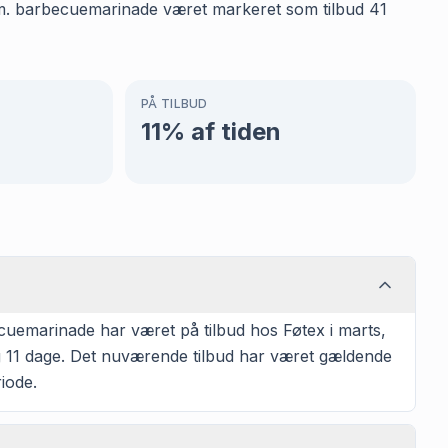
bs m. barbecuemarinade været markeret som tilbud 41
PÅ TILBUD
11
% af tiden
cuemarinade har været på tilbud hos Føtex i marts,
ng 11 dage. Det nuværende tilbud har været gældende
iode.