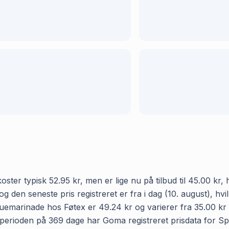
er typisk 52.95 kr, men er lige nu på tilbud til 45.00 kr, 
og den seneste pris registreret er fra i dag (10. august), h
marinade hos Føtex er 49.24 kr og varierer fra 35.00 kr t
. I perioden på 369 dage har Goma registreret prisdata for 