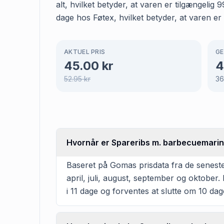
alt, hvilket betyder, at varen er tilgængeli
dage hos Føtex, hvilket betyder, at varen er 
AKTUEL PRIS
GE
45.00
kr
4
52.95
kr
3
Hvornår er Spareribs m. barbecuemarina
Baseret på Gomas prisdata fra de seneste
april, juli, august, september og oktobe
i 11 dage og forventes at slutte om 10 da