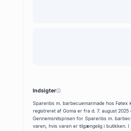
Indsigter
Spareribs m. barbecuemarinade hos Føtex kost
registreret af Goma er fra d. 7. august 2025 
Gennemsnitsprisen for Spareribs m. barbecue
varen, hvis varen er tilgængelig i butikken