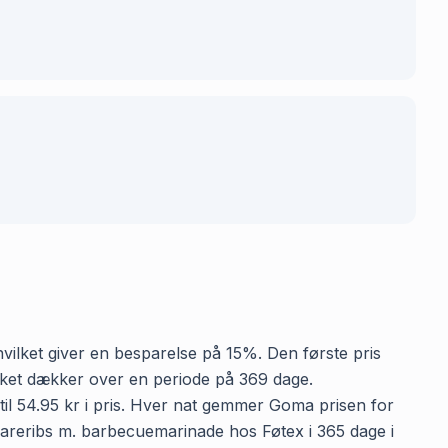
hvilket giver en besparelse på 15%. Den første pris
vilket dækker over en periode på 369 dage.
il 54.95 kr i pris. Hver nat gemmer Goma prisen for
Spareribs m. barbecuemarinade hos Føtex i 365 dage i