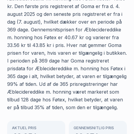
kr. Den første pris registreret af Goma er fra d. 4.
august 2025 og den seneste pris registreret er fra i
dag (7. august), hvilket dækker over en periode på
369 dage. Gennemsnitsprisen for Æblecidereddike
m. honning hos Føtex er 40.67 kr og varierer fra
33.56 kr til 43.85 kr i pris. Hver nat gemmer Goma
prisen for varen, hvis varen er tilgængelig i butikken.
I perioden på 369 dage har Goma registreret
prisdata for Æblecidereddike m. honning hos Føtex i
365 dage i alt, hvilket betyder, at varen er tilgængelig
99% af tiden. Ud af de 365 prisregistreringer har
Æblecidereddike m. honning været markeret som
tilbud 128 dage hos Føtex, hvilket betyder, at varen
er på tilbud 35% af tiden, som den er tilgængelig.
AKTUEL PRIS
GENNEMSNITLIG PRIS