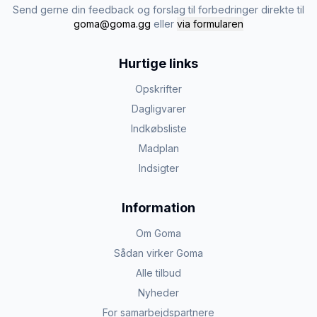
Send gerne din feedback og forslag til forbedringer direkte til
goma@goma.gg
eller
via formularen
Hurtige links
Opskrifter
Dagligvarer
Indkøbsliste
Madplan
Indsigter
Information
Om Goma
Sådan virker Goma
Alle tilbud
Nyheder
For samarbejdspartnere