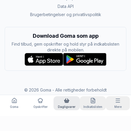
Data API
Brugerbetingelser og privatlivspolitik
Download Goma som app
Find tilbud, gem opskrifter og hold styr på indkøbslisten
direkte på mobilen.
©
2026
Goma - Alle rettigheder forbeholdt
Goma
Opskrifter
Dagligvarer
Indkøbslisten
Mere