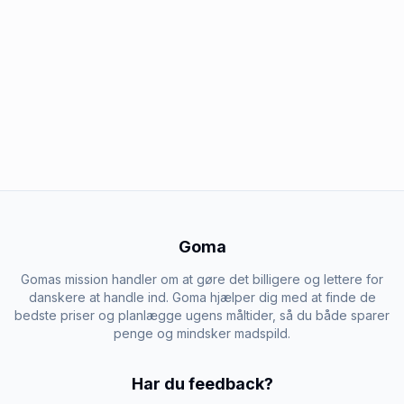
Goma
Gomas mission handler om at gøre det billigere og lettere for
danskere at handle ind. Goma hjælper dig med at finde de
bedste priser og planlægge ugens måltider, så du både sparer
penge og mindsker madspild.
Har du feedback?