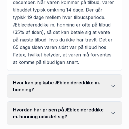
december. Når varen kommer på tilbud, varer
tilbuddet typisk omkring 14 dage. Der går
typisk 19 dage mellem hver tilbudsperiode.
Æblecidereddike m. honning er ofte på tilbud
(35% af tiden), så det kan betale sig at vente
på næste tilbud, hvis du ikke har travlt. Det er
65 dage siden varen sidst var på tilbud hos
Føtex, hvilket betyder, at varen må forventes
at komme på tilbud igen snart.
Hvor kan jeg købe Æblecidereddike m.
honning?
Hvordan har prisen på Æblecidereddike
m. honning udviklet sig?