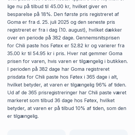
lige nu på tilbud til 45.00 kr, hvilket giver en
besparelse på 18%. Den første pris registreret af
Goma er fra d. 25. juli 2025 og den seneste pris
registreret er fra i dag (10. august), hvilket dækker
over en periode på 382 dage. Gennemsnitsprisen
for Chili paste hos Føtex er 52.82 kr og varierer fra
35.00 kr til 54.95 kr i pris. Hver nat gemmer Goma
prisen for varen, hvis varen er tilgængelig i butikken.
I perioden på 382 dage har Goma registreret
prisdata for Chili paste hos Føtex i 365 dage i alt,
hvilket betyder, at varen er tilgængelig 96% af tiden.
Ud af de 365 prisregistreringer har Chili paste været
markeret som tilbud 36 dage hos Føtex, hvilket
betyder, at varen er på tilbud 10% af tiden, som den
er tilgængelig.