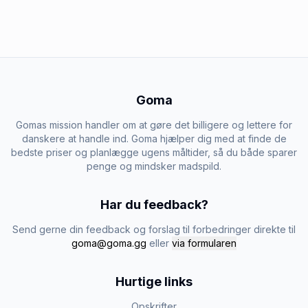
Goma
Gomas mission handler om at gøre det billigere og lettere for
danskere at handle ind. Goma hjælper dig med at finde de
bedste priser og planlægge ugens måltider, så du både sparer
penge og mindsker madspild.
Har du feedback?
Send gerne din feedback og forslag til forbedringer direkte til
goma@goma.gg
eller
via formularen
Hurtige links
Opskrifter