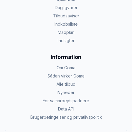
Dagligvarer
Tilbudsaviser
Indkøbsliste
Madplan
Indsigter
Information
Om Goma
Sådan virker Goma
Alle tilbud
Nyheder
For samarbejdspartnere
Data API
Brugerbetingelser og privatlivspolitik