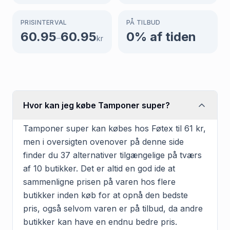
PRISINTERVAL
PÅ TILBUD
60.95
60.95
0
% af tiden
–
kr
Hvor kan jeg købe Tamponer super?
Tamponer super kan købes hos Føtex til 61 kr,
men i oversigten ovenover på denne side
finder du 37 alternativer tilgængelige på tværs
af 10 butikker. Det er altid en god ide at
sammenligne prisen på varen hos flere
butikker inden køb for at opnå den bedste
pris, også selvom varen er på tilbud, da andre
butikker kan have en endnu bedre pris.