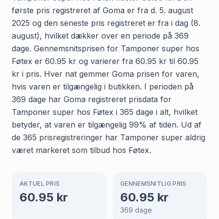
første pris registreret af Goma er fra d. 5. august
2025 og den seneste pris registreret er fra i dag (8.
august), hvilket dækker over en periode på 369
dage. Gennemsnitsprisen for Tamponer super hos
Føtex er 60.95 kr og varierer fra 60.95 kr til 60.95
kr i pris. Hver nat gemmer Goma prisen for varen,
hvis varen er tilgængelig i butikken. I perioden på
369 dage har Goma registreret prisdata for
Tamponer super hos Føtex i 365 dage i alt, hvilket
betyder, at varen er tilgængelig 99% af tiden. Ud af
de 365 prisregistreringer har Tamponer super aldrig
været markeret som tilbud hos Føtex.
AKTUEL PRIS
GENNEMSNITLIG PRIS
60.95
kr
60.95
kr
369
dage