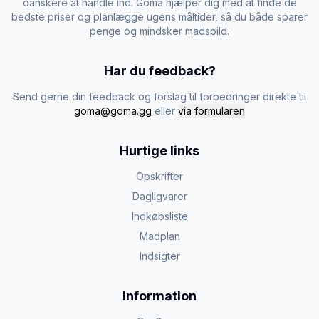
danskere at handle ind. Goma hjælper dig med at finde de
bedste priser og planlægge ugens måltider, så du både sparer
penge og mindsker madspild.
Har du feedback?
Send gerne din feedback og forslag til forbedringer direkte til
goma@goma.gg
eller
via formularen
Hurtige links
Opskrifter
Dagligvarer
Indkøbsliste
Madplan
Indsigter
Information