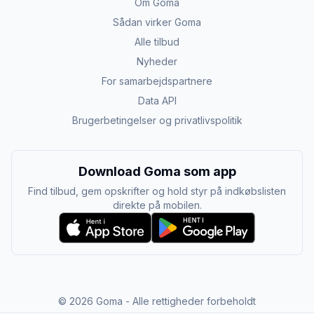
Om Goma
Sådan virker Goma
Alle tilbud
Nyheder
For samarbejdspartnere
Data API
Brugerbetingelser og privatlivspolitik
Download Goma som app
Find tilbud, gem opskrifter og hold styr på indkøbslisten
direkte på mobilen.
©
2026
Goma - Alle rettigheder forbeholdt