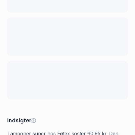
Indsigter
Tamponer super hos Føtex koster 60.95 kr. Den