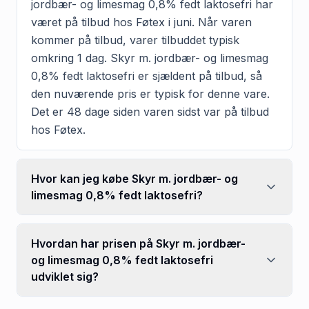
jordbær- og limesmag 0,8% fedt laktosefri har
været på tilbud hos Føtex i juni. Når varen
kommer på tilbud, varer tilbuddet typisk
omkring 1 dag. Skyr m. jordbær- og limesmag
0,8% fedt laktosefri er sjældent på tilbud, så
den nuværende pris er typisk for denne vare.
Det er 48 dage siden varen sidst var på tilbud
hos Føtex.
Hvor kan jeg købe Skyr m. jordbær- og
limesmag 0,8% fedt laktosefri?
Hvordan har prisen på Skyr m. jordbær-
og limesmag 0,8% fedt laktosefri
udviklet sig?