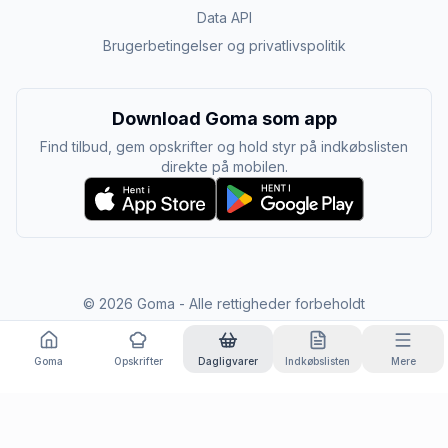
Data API
Brugerbetingelser og privatlivspolitik
Download Goma som app
Find tilbud, gem opskrifter og hold styr på indkøbslisten
direkte på mobilen.
©
2026
Goma - Alle rettigheder forbeholdt
Goma
Opskrifter
Dagligvarer
Indkøbslisten
Mere