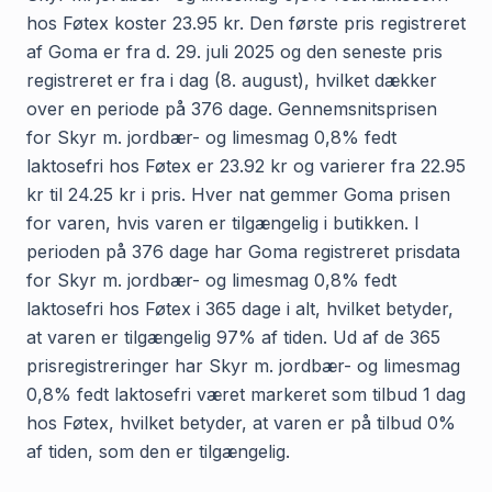
hos Føtex koster 23.95 kr. Den første pris registreret
af Goma er fra d. 29. juli 2025 og den seneste pris
registreret er fra i dag (8. august), hvilket dækker
over en periode på 376 dage. Gennemsnitsprisen
for Skyr m. jordbær- og limesmag 0,8% fedt
laktosefri hos Føtex er 23.92 kr og varierer fra 22.95
kr til 24.25 kr i pris. Hver nat gemmer Goma prisen
for varen, hvis varen er tilgængelig i butikken. I
perioden på 376 dage har Goma registreret prisdata
for Skyr m. jordbær- og limesmag 0,8% fedt
laktosefri hos Føtex i 365 dage i alt, hvilket betyder,
at varen er tilgængelig 97% af tiden. Ud af de 365
prisregistreringer har Skyr m. jordbær- og limesmag
0,8% fedt laktosefri været markeret som tilbud 1 dag
hos Føtex, hvilket betyder, at varen er på tilbud 0%
af tiden, som den er tilgængelig.