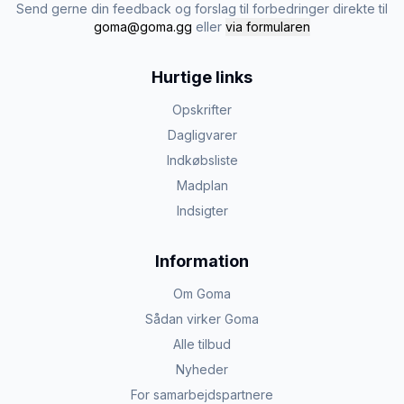
Send gerne din feedback og forslag til forbedringer direkte til
goma@goma.gg
eller
via formularen
Hurtige links
Opskrifter
Dagligvarer
Indkøbsliste
Madplan
Indsigter
Information
Om Goma
Sådan virker Goma
Alle tilbud
Nyheder
For samarbejdspartnere