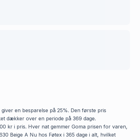
et giver en besparelse på 25%. Den første pris
vilket dækker over en periode på 369 dage.
0.00 kr i pris. Hver nat gemmer Goma prisen for varen,
630 Beige A Nu hos Føtex i 365 dage i alt, hvilket