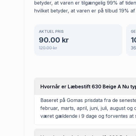
betyder, at varen er tilgængelig 99% af tid
hvilket betyder, at varen er på tilbud 19% af
AKTUEL PRIS
GE
90.00
kr
1
120.00
kr
3
Hvornår er Læbestift 630 Beige A Nu typ
Baseret på Gomas prisdata fra de seneste
februar, marts, april, juni, juli, august
været gældende i 9 dage og forventes at s