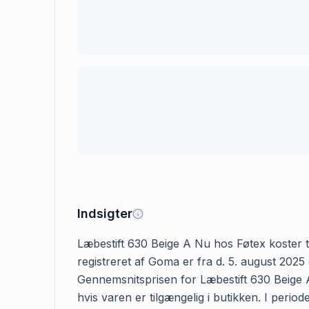
Indsigter
Læbestift 630 Beige A Nu hos Føtex koster ty
registreret af Goma er fra d. 5. august 2025
Gennemsnitsprisen for Læbestift 630 Beige A
hvis varen er tilgængelig i butikken. I perio