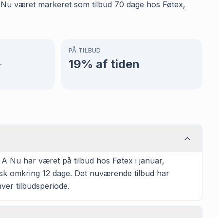
 A Nu været markeret som tilbud 70 dage hos Føtex,
PÅ TILBUD
19
% af tiden
r
A Nu har været på tilbud hos Føtex i januar,
ypisk omkring 12 dage. Det nuværende tilbud har
ver tilbudsperiode.