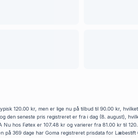
pisk 120.00 kr, men er lige nu på tilbud til 90.00 kr, hvilk
 og den seneste pris registreret er fra i dag (8. august), h
 Nu hos Føtex er 107.48 kr og varierer fra 81.00 kr til 12
den på 369 dage har Goma registreret prisdata for Læbestift 