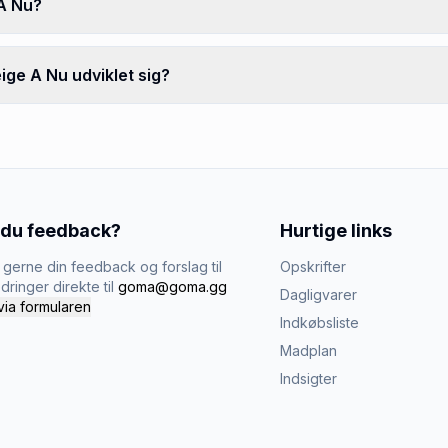
 A Nu?
ige A Nu udviklet sig?
 du feedback?
Hurtige links
gerne din feedback og forslag til
Opskrifter
dringer direkte til
goma@goma.gg
Dagligvarer
via formularen
Indkøbsliste
Madplan
Indsigter