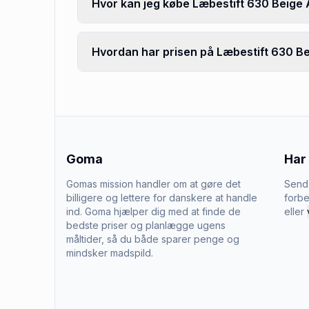
Hvor kan jeg købe Læbestift 630 Beige
Hvordan har prisen på Læbestift 630 Be
Goma
Har
Gomas mission handler om at gøre det
Send 
billigere og lettere for danskere at handle
forbe
ind. Goma hjælper dig med at finde de
eller
bedste priser og planlægge ugens
måltider, så du både sparer penge og
mindsker madspild.