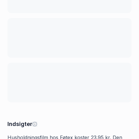
Indsigter
Husholdningsfilm hos Føtex koster 23.95 kr. Den