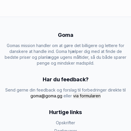
Goma
Gomas mission handler om at gøre det billigere og lettere for
danskere at handle ind. Goma hjælper dig med at finde de
bedste priser og planlægge ugens måltider, så du både sparer
penge og mindsker madspild.
Har du feedback?
Send gerne din feedback og forslag til forbedringer direkte til
goma@goma.gg
eller
via formularen
Hurtige links
Opskrifter
Dagligvarer