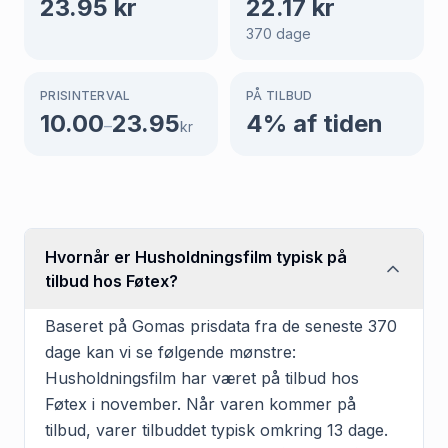
23.95
kr
22.17
kr
370
dage
PRISINTERVAL
PÅ TILBUD
10.00
23.95
4
% af tiden
–
kr
Hvornår er Husholdningsfilm typisk på
tilbud hos Føtex?
Baseret på Gomas prisdata fra de seneste 370
dage kan vi se følgende mønstre:
Husholdningsfilm har været på tilbud hos
Føtex i november. Når varen kommer på
tilbud, varer tilbuddet typisk omkring 13 dage.