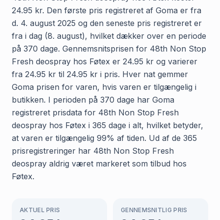
24.95 kr. Den første pris registreret af Goma er fra
d. 4. august 2025 og den seneste pris registreret er
fra i dag (8. august), hvilket dækker over en periode
på 370 dage. Gennemsnitsprisen for 48th Non Stop
Fresh deospray hos Føtex er 24.95 kr og varierer
fra 24.95 kr til 24.95 kr i pris. Hver nat gemmer
Goma prisen for varen, hvis varen er tilgængelig i
butikken. I perioden på 370 dage har Goma
registreret prisdata for 48th Non Stop Fresh
deospray hos Føtex i 365 dage i alt, hvilket betyder,
at varen er tilgængelig 99% af tiden. Ud af de 365
prisregistreringer har 48th Non Stop Fresh
deospray aldrig været markeret som tilbud hos
Føtex.
AKTUEL PRIS
GENNEMSNITLIG PRIS