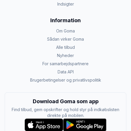
Indsigter
Information
Om Goma
Sådan virker Goma
Alle tilbud
Nyheder
For samarbejdspartnere
Data API
Brugerbetingelser og privatlivspolitik
Download Goma som app
Find tilbud, gem opskrifter og hold styr på indkøbslisten
direkte på mobilen.