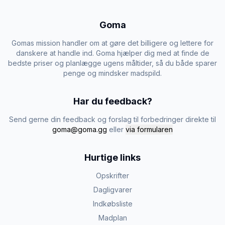
Goma
Gomas mission handler om at gøre det billigere og lettere for
danskere at handle ind. Goma hjælper dig med at finde de
bedste priser og planlægge ugens måltider, så du både sparer
penge og mindsker madspild.
Har du feedback?
Send gerne din feedback og forslag til forbedringer direkte til
goma@goma.gg
eller
via formularen
Hurtige links
Opskrifter
Dagligvarer
Indkøbsliste
Madplan