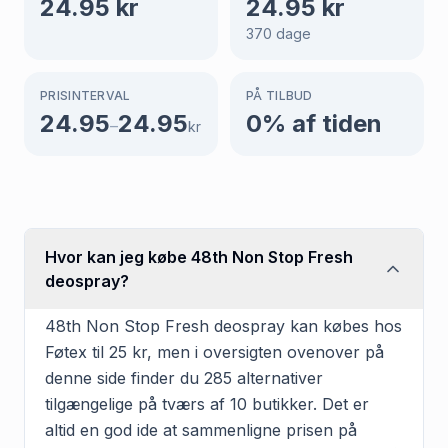
24.95
kr
24.95
kr
370
dage
PRISINTERVAL
PÅ TILBUD
24.95
24.95
0
% af tiden
–
kr
Hvor kan jeg købe 48th Non Stop Fresh
deospray?
48th Non Stop Fresh deospray kan købes hos
Føtex til 25 kr, men i oversigten ovenover på
denne side finder du 285 alternativer
tilgængelige på tværs af 10 butikker. Det er
altid en god ide at sammenligne prisen på