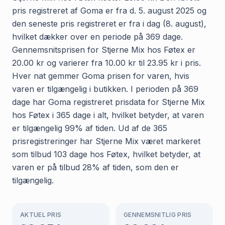
pris registreret af Goma er fra d. 5. august 2025 og
den seneste pris registreret er fra i dag (8. august),
hvilket dækker over en periode på 369 dage.
Gennemsnitsprisen for Stjerne Mix hos Føtex er
20.00 kr og varierer fra 10.00 kr til 23.95 kr i pris.
Hver nat gemmer Goma prisen for varen, hvis
varen er tilgængelig i butikken. I perioden på 369
dage har Goma registreret prisdata for Stjerne Mix
hos Føtex i 365 dage i alt, hvilket betyder, at varen
er tilgængelig 99% af tiden. Ud af de 365
prisregistreringer har Stjerne Mix været markeret
som tilbud 103 dage hos Føtex, hvilket betyder, at
varen er på tilbud 28% af tiden, som den er
tilgængelig.
AKTUEL PRIS
GENNEMSNITLIG PRIS