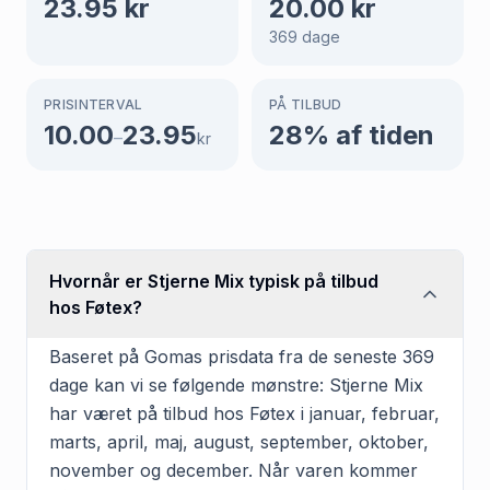
23.95
kr
20.00
kr
369
dage
PRISINTERVAL
PÅ TILBUD
10.00
23.95
28
% af tiden
–
kr
Hvornår er Stjerne Mix typisk på tilbud
hos Føtex?
Baseret på Gomas prisdata fra de seneste 369
dage kan vi se følgende mønstre: Stjerne Mix
har været på tilbud hos Føtex i januar, februar,
marts, april, maj, august, september, oktober,
november og december. Når varen kommer