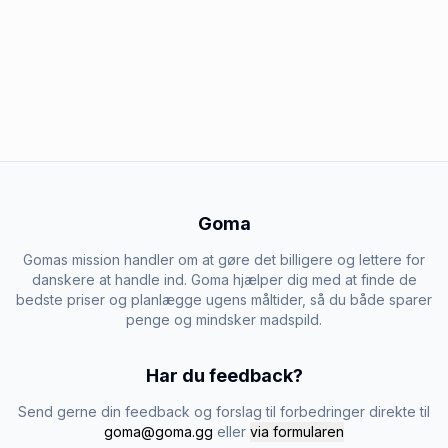
Goma
Gomas mission handler om at gøre det billigere og lettere for
danskere at handle ind. Goma hjælper dig med at finde de
bedste priser og planlægge ugens måltider, så du både sparer
penge og mindsker madspild.
Har du feedback?
Send gerne din feedback og forslag til forbedringer direkte til
goma@goma.gg
eller
via formularen