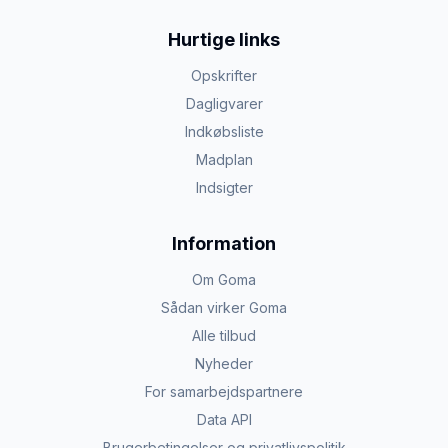
Hurtige links
Opskrifter
Dagligvarer
Indkøbsliste
Madplan
Indsigter
Information
Om Goma
Sådan virker Goma
Alle tilbud
Nyheder
For samarbejdspartnere
Data API
Brugerbetingelser og privatlivspolitik