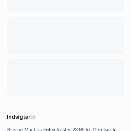
Indsigter
Stjerne Mix hos Føtex koster 23.95 kr. Den første