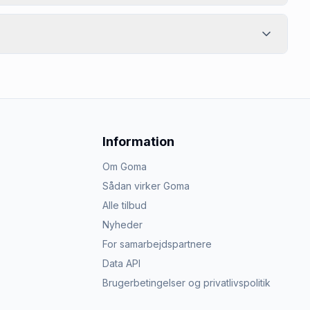
Information
Om Goma
Sådan virker Goma
Alle tilbud
Nyheder
For samarbejdspartnere
Data API
Brugerbetingelser og privatlivspolitik