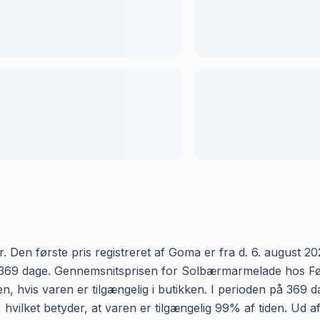
en første pris registreret af Goma er fra d. 6. august 2025
369 dage. Gennemsnitsprisen for Solbærmarmelade hos Føtex 
, hvis varen er tilgængelig i butikken. I perioden på 369 d
 hvilket betyder, at varen er tilgængelig 99% af tiden. Ud 