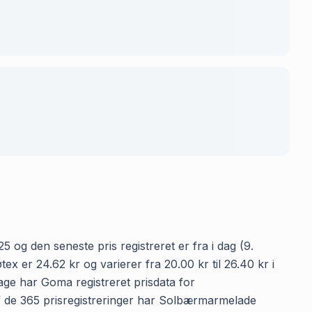
 og den seneste pris registreret er fra i dag (9.
er 24.62 kr og varierer fra 20.00 kr til 26.40 kr i
age har Goma registreret prisdata for
af de 365 prisregistreringer har Solbærmarmelade