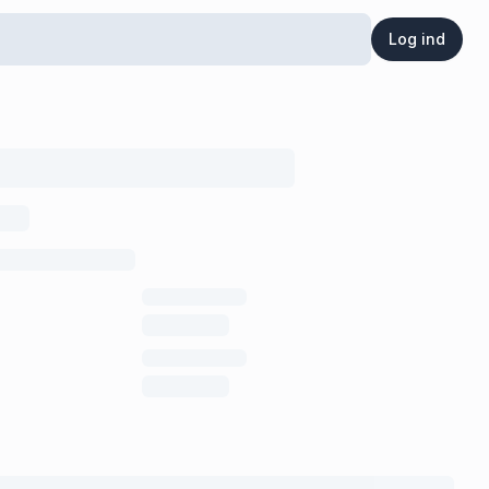
Log ind