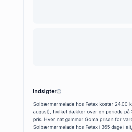
Indsigter
Solbærmarmelade hos Føtex koster 24.00 kr. D
august), hvilket dækker over en periode på 
pris. Hver nat gemmer Goma prisen for varen
Solbærmarmelade hos Føtex i 365 dage i alt,