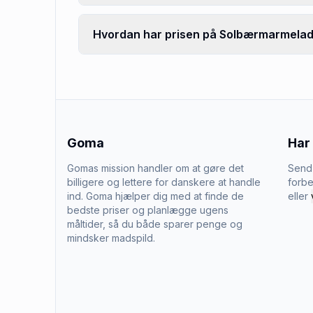
Hvordan har prisen på Solbærmarmelade
Goma
Har
Gomas mission handler om at gøre det
Send 
billigere og lettere for danskere at handle
forbe
ind. Goma hjælper dig med at finde de
eller
bedste priser og planlægge ugens
måltider, så du både sparer penge og
mindsker madspild.