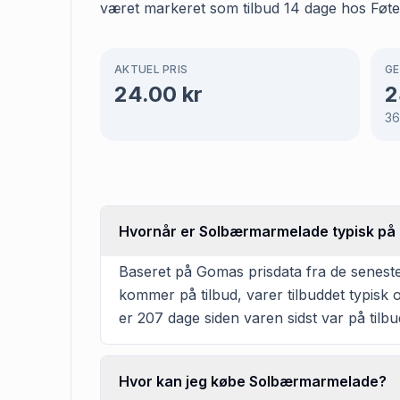
været markeret som tilbud 14 dage hos Føtex,
AKTUEL PRIS
GE
24.00
kr
2
3
Hvornår er Solbærmarmelade typisk på t
Baseret på Gomas prisdata fra de senest
kommer på tilbud, varer tilbuddet typisk
er 207 dage siden varen sidst var på tilb
Hvor kan jeg købe Solbærmarmelade?