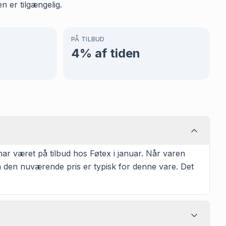
n er tilgængelig.
PÅ TILBUD
4
% af tiden
r været på tilbud hos Føtex i januar. Når varen
å den nuværende pris er typisk for denne vare. Det