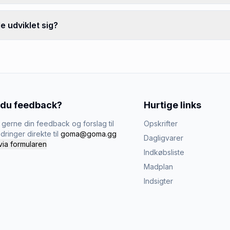
 udviklet sig?
 du feedback?
Hurtige links
gerne din feedback og forslag til
Opskrifter
dringer direkte til
goma@goma.gg
Dagligvarer
via formularen
Indkøbsliste
Madplan
Indsigter