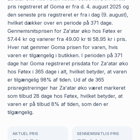
pris registreret af Goma er fra d. 4. august 2025 og
den seneste pris registreret er fra i dag (9. august),
hvilket dækker over en periode på 371 dage.
Gennemsnitsprisen for Za'atar øko hos Føtex er
57.44 kr og varierer fra 49.00 kr til 58.95 kr i pris.
Hver nat gemmer Goma prisen for varen, hvis
varen er tilgængelig i butikken. I perioden på 371
dage har Goma registreret prisdata for Za'atar øko
hos Føtex i 365 dage i alt, hvilket betyder, at varen
er tilgængelig 98% af tiden. Ud af de 365
prisregistreringer har Za'atar øko været markeret
som tilbud 28 dage hos Føtex, hvilket betyder, at
varen er på tilbud 8% af tiden, som den er
tilgængelig.
AKTUEL PRIS
GENNEMSNITLIG PRIS