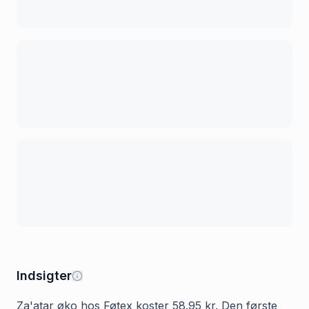
Indsigter
Za'atar øko hos Føtex koster 58.95 kr. Den første