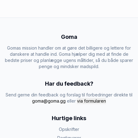
Goma
Gomas mission handler om at gøre det billigere og lettere for
danskere at handle ind. Goma hjælper dig med at finde de
bedste priser og planlægge ugens måltider, så du både sparer
penge og mindsker madspild.
Har du feedback?
Send gerne din feedback og forslag til forbedringer direkte til
goma@goma.gg
eller
via formularen
Hurtige links
Opskrifter
Dagligvarer