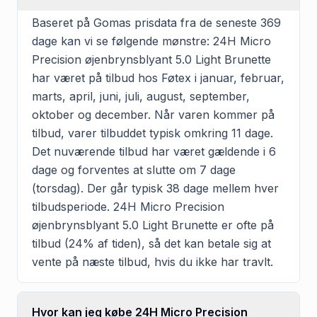
Baseret på Gomas prisdata fra de seneste 369
dage kan vi se følgende mønstre: 24H Micro
Precision øjenbrynsblyant 5.0 Light Brunette
har været på tilbud hos Føtex i januar, februar,
marts, april, juni, juli, august, september,
oktober og december. Når varen kommer på
tilbud, varer tilbuddet typisk omkring 11 dage.
Det nuværende tilbud har været gældende i 6
dage og forventes at slutte om 7 dage
(torsdag). Der går typisk 38 dage mellem hver
tilbudsperiode. 24H Micro Precision
øjenbrynsblyant 5.0 Light Brunette er ofte på
tilbud (24% af tiden), så det kan betale sig at
vente på næste tilbud, hvis du ikke har travlt.
Hvor kan jeg købe 24H Micro Precision