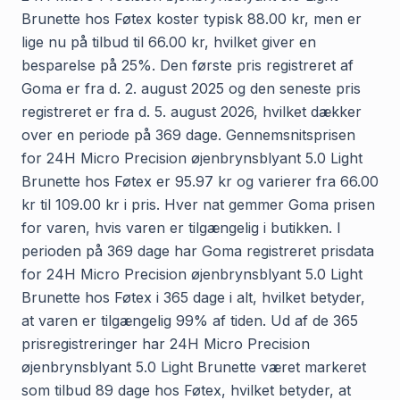
Brunette hos Føtex koster typisk 88.00 kr, men er
lige nu på tilbud til 66.00 kr, hvilket giver en
besparelse på 25%. Den første pris registreret af
Goma er fra d. 2. august 2025 og den seneste pris
registreret er fra d. 5. august 2026, hvilket dækker
over en periode på 369 dage. Gennemsnitsprisen
for 24H Micro Precision øjenbrynsblyant 5.0 Light
Brunette hos Føtex er 95.97 kr og varierer fra 66.00
kr til 109.00 kr i pris. Hver nat gemmer Goma prisen
for varen, hvis varen er tilgængelig i butikken. I
perioden på 369 dage har Goma registreret prisdata
for 24H Micro Precision øjenbrynsblyant 5.0 Light
Brunette hos Føtex i 365 dage i alt, hvilket betyder,
at varen er tilgængelig 99% af tiden. Ud af de 365
prisregistreringer har 24H Micro Precision
øjenbrynsblyant 5.0 Light Brunette været markeret
som tilbud 89 dage hos Føtex, hvilket betyder, at