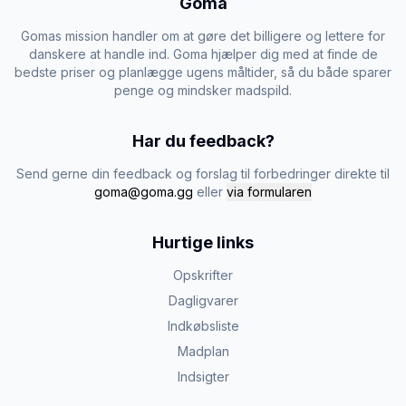
Goma
Gomas mission handler om at gøre det billigere og lettere for
danskere at handle ind. Goma hjælper dig med at finde de
bedste priser og planlægge ugens måltider, så du både sparer
penge og mindsker madspild.
Har du feedback?
Send gerne din feedback og forslag til forbedringer direkte til
goma@goma.gg
eller
via formularen
Hurtige links
Opskrifter
Dagligvarer
Indkøbsliste
Madplan
Indsigter