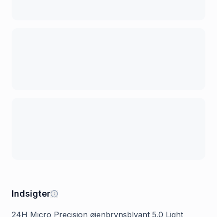
Indsigter
24H Micro Precision øjenbrynsblyant 5.0 Light