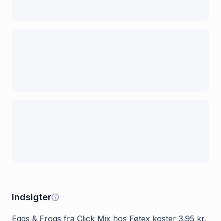
Indsigter
Eggs & Frogs fra Click Mix hos Føtex koster 3.95 kr.