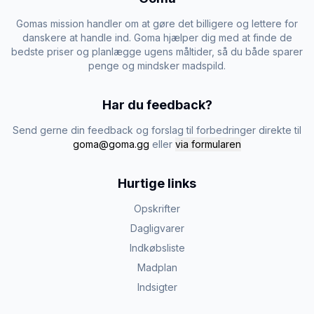
Gomas mission handler om at gøre det billigere og lettere for
danskere at handle ind. Goma hjælper dig med at finde de
bedste priser og planlægge ugens måltider, så du både sparer
penge og mindsker madspild.
Har du feedback?
Send gerne din feedback og forslag til forbedringer direkte til
goma@goma.gg
eller
via formularen
Hurtige links
Opskrifter
Dagligvarer
Indkøbsliste
Madplan
Indsigter