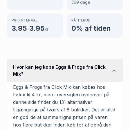
369
dage
PRISINTERVAL
PÅ TILBUD
3.95
3.95
0
% af tiden
–
kr
Hvor kan jeg købe Eggs & Frogs fra Click
Mix?
Eggs & Frogs fra Click Mix kan købes hos
Føtex til 4 kr, men i oversigten ovenover på
denne side finder du 131 alternativer
tilgængelige på tværs af 8 butikker. Det er altid
en god ide at sammenligne prisen på varen
hos flere butikker inden køb for at opnå den