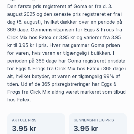
Den første pris registreret af Goma er fra d. 3.
august 2025 og den seneste pris registreret er fra i
dag (6. august), hvilket dækker over en periode på
369 dage. Gennemsnitsprisen for Eggs & Frogs fra
Click Mix hos Føtex er 3.95 kr og varierer fra 3.95
kr til 3.95 kr i pris. Hver nat gemmer Goma prisen
for varen, hvis varen er tilgængelig i butikken. I
perioden på 369 dage har Goma registreret prisdata
for Eggs & Frogs fra Click Mix hos Føtex i 365 dage i
alt, hvilket betyder, at varen er tilgængelig 99% af
tiden. Ud af de 365 prisregistreringer har Eggs &
Frogs fra Click Mix aldrig været markeret som tilbud
hos Føtex.
AKTUEL PRIS
GENNEMSNITLIG PRIS
3.95
kr
3.95
kr