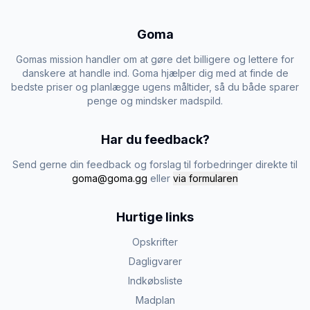
Goma
Gomas mission handler om at gøre det billigere og lettere for
danskere at handle ind. Goma hjælper dig med at finde de
bedste priser og planlægge ugens måltider, så du både sparer
penge og mindsker madspild.
Har du feedback?
Send gerne din feedback og forslag til forbedringer direkte til
goma@goma.gg
eller
via formularen
Hurtige links
Opskrifter
Dagligvarer
Indkøbsliste
Madplan