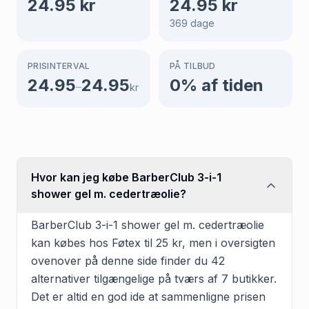
24.95
kr
24.95
kr
369
dage
PRISINTERVAL
PÅ TILBUD
24.95
24.95
0
% af tiden
–
kr
Hvor kan jeg købe BarberClub 3-i-1
shower gel m. cedertræolie?
BarberClub 3-i-1 shower gel m. cedertræolie
kan købes hos Føtex til 25 kr, men i oversigten
ovenover på denne side finder du 42
alternativer tilgængelige på tværs af 7 butikker.
Det er altid en god ide at sammenligne prisen