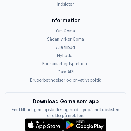
Indsigter
Information
Om Goma
Sådan virker Goma
Alle tilbud
Nyheder
For samarbejdspartnere
Data API
Brugerbetingelser og privatlivspolitik
Download Goma som app
Find tilbud, gem opskrifter og hold styr på indkøbslisten
direkte på mobilen.