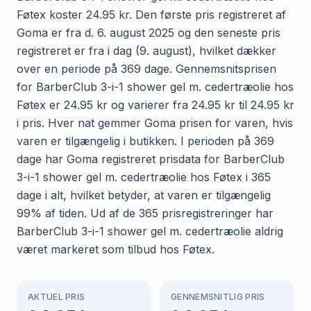
Føtex koster 24.95 kr. Den første pris registreret af
Goma er fra d. 6. august 2025 og den seneste pris
registreret er fra i dag (9. august), hvilket dækker
over en periode på 369 dage. Gennemsnitsprisen
for BarberClub 3-i-1 shower gel m. cedertræolie hos
Føtex er 24.95 kr og varierer fra 24.95 kr til 24.95 kr
i pris. Hver nat gemmer Goma prisen for varen, hvis
varen er tilgængelig i butikken. I perioden på 369
dage har Goma registreret prisdata for BarberClub
3-i-1 shower gel m. cedertræolie hos Føtex i 365
dage i alt, hvilket betyder, at varen er tilgængelig
99% af tiden. Ud af de 365 prisregistreringer har
BarberClub 3-i-1 shower gel m. cedertræolie aldrig
været markeret som tilbud hos Føtex.
AKTUEL PRIS
GENNEMSNITLIG PRIS