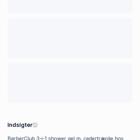
Indsigter
BarberClub 3-i-1 shower gel m. cedertræolie hos