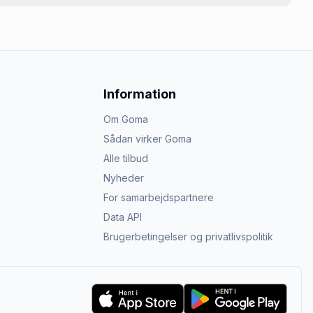
Information
Om Goma
Sådan virker Goma
Alle tilbud
Nyheder
For samarbejdspartnere
Data API
Brugerbetingelser og privatlivspolitik