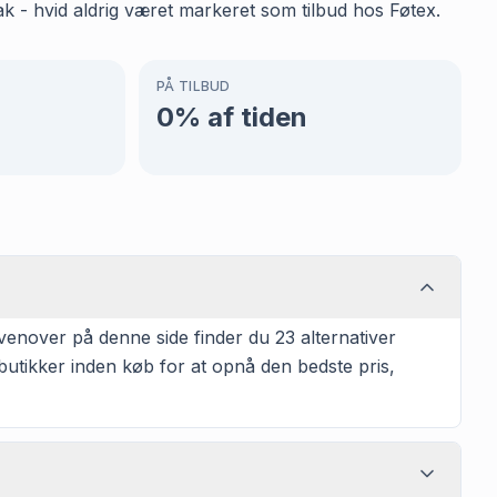
k - hvid aldrig været markeret som tilbud hos Føtex.
PÅ TILBUD
0
% af tiden
enover på denne side finder du 23 alternativer
 butikker inden køb for at opnå den bedste pris,