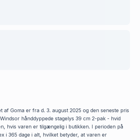
t af Goma er fra d. 3. august 2025 og den seneste pris
or Windsor hånddyppede stagelys 39 cm 2-pak - hvid
, hvis varen er tilgængelig i butikken. I perioden på
 365 dage i alt, hvilket betyder, at varen er