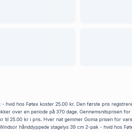
hvid hos Føtex koster 25.00 kr. Den første pris registrere
et dækker over en periode på 370 dage. Gennemsnitsprisen f
r til 25.00 kr i pris. Hver nat gemmer Goma prisen for varen
Windsor hånddyppede stagelys 39 cm 2-pak - hvid hos Føtex i