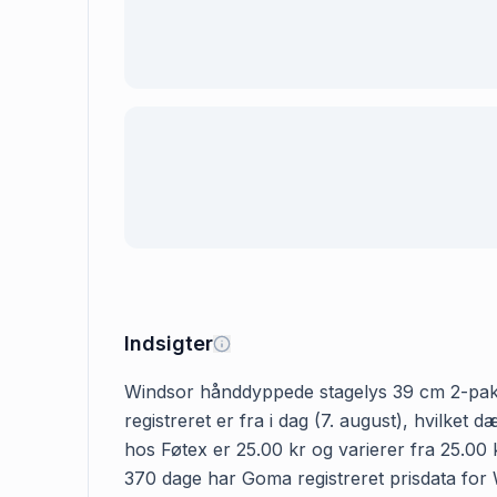
Indsigter
Windsor hånddyppede stagelys 39 cm 2-pak - 
registreret er fra i dag (7. august), hvilk
hos Føtex er 25.00 kr og varierer fra 25.00 k
370 dage har Goma registreret prisdata for 