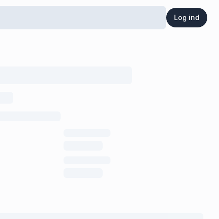
Log ind