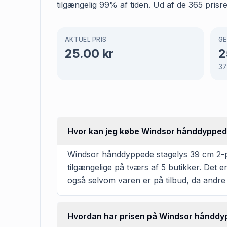
tilgængelig 99% af tiden. Ud af de 365 pris
AKTUEL PRIS
GE
25.00
kr
2
3
Hvor kan jeg købe Windsor hånddyppede
Windsor hånddyppede stagelys 39 cm 2-pak
tilgængelige på tværs af 5 butikker. Det 
også selvom varen er på tilbud, da andre
Hvordan har prisen på Windsor hånddypp