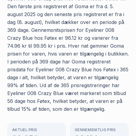
Den første pris registreret af Goma er fra d. 5.
august 2025 og den seneste pris registreret er fra i
dag (8. august), hvilket dækker over en periode på
369 dage. Gennemsnitsprisen for Eyeliner 008
Crazy Blue hos Føtex er 96.12 kr og varierer fra
74.96 kr til 99.95 kr i pris. Hver nat gemmer Goma
prisen for varen, hvis varen er tilgængelig i butikken.
I perioden på 369 dage har Goma registreret
prisdata for Eyeliner 008 Crazy Blue hos Føtex i 365
dage i alt, hvilket betyder, at varen er tilgængelig
99% af tiden. Ud af de 365 prisregistreringer har
Eyeliner 008 Crazy Blue været markeret som tilbud
56 dage hos Føtex, hvilket betyder, at varen er på
tilbud 15% af tiden, som den er tilgængelig.
AKTUEL PRIS
GENNEMSNITLIG PRIS