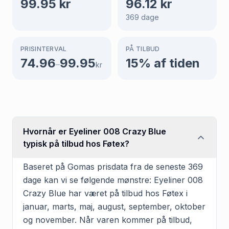
99.95
kr
96.12
kr
369
dage
PRISINTERVAL
PÅ TILBUD
74.96
99.95
15
% af tiden
–
kr
Hvornår er Eyeliner 008 Crazy Blue
typisk på tilbud hos Føtex?
Baseret på Gomas prisdata fra de seneste 369
dage kan vi se følgende mønstre: Eyeliner 008
Crazy Blue har været på tilbud hos Føtex i
januar, marts, maj, august, september, oktober
og november. Når varen kommer på tilbud,