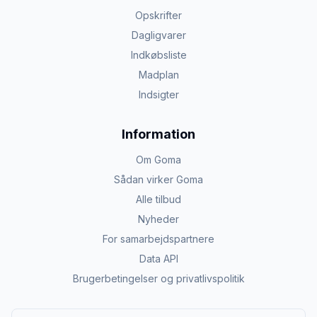
Opskrifter
Dagligvarer
Indkøbsliste
Madplan
Indsigter
Information
Om Goma
Sådan virker Goma
Alle tilbud
Nyheder
For samarbejdspartnere
Data API
Brugerbetingelser og privatlivspolitik