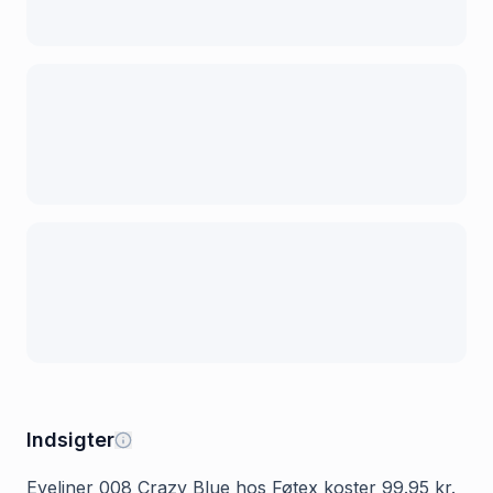
Indsigter
Eyeliner 008 Crazy Blue hos Føtex koster 99.95 kr.