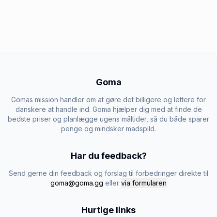
Goma
Gomas mission handler om at gøre det billigere og lettere for
danskere at handle ind. Goma hjælper dig med at finde de
bedste priser og planlægge ugens måltider, så du både sparer
penge og mindsker madspild.
Har du feedback?
Send gerne din feedback og forslag til forbedringer direkte til
goma@goma.gg
eller
via formularen
Hurtige links