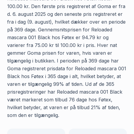
100.00 kr. Den første pris registreret af Goma er fra
d. 6. august 2025 og den seneste pris registreret er
fra i dag (9. august), hvilket dækker over en periode
på 369 dage. Gennemsnitsprisen for Reloaded
mascara 001 Black hos Føtex er 94.79 kr og
varierer fra 75.00 kr til 100.00 kr i pris. Hver nat
gemmer Goma prisen for varen, hvis varen er
tilgængelig i butikken. I perioden på 369 dage har
Goma registreret prisdata for Reloaded mascara 001
Black hos Føtex i 365 dage i alt, hvilket betyder, at
varen er tilgængelig 99% af tiden. Ud af de 365
prisregistreringer har Reloaded mascara 001 Black
været markeret som tilbud 76 dage hos Føtex,
hvilket betyder, at varen er på tilbud 21% af tiden,
som den er tilgængelig.