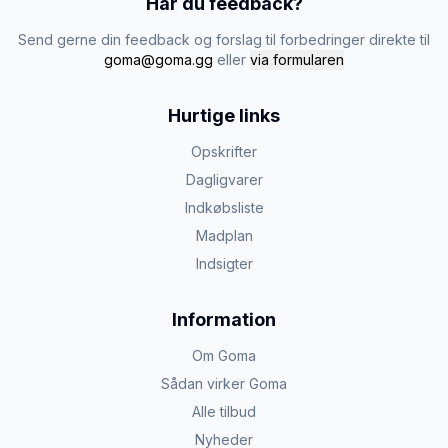
Har du feedback?
Send gerne din feedback og forslag til forbedringer direkte til
goma@goma.gg
eller
via formularen
Hurtige links
Opskrifter
Dagligvarer
Indkøbsliste
Madplan
Indsigter
Information
Om Goma
Sådan virker Goma
Alle tilbud
Nyheder