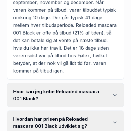
september, november og december. Når
varen kommer på tilbud, varer tilbuddet typisk
omkring 10 dage. Der går typisk 41 dage
mellem hver tilbudsperiode. Reloaded mascara
001 Black er ofte på tilbud (21% af tiden), så
det kan betale sig at vente på næste tilbud,
hvis du ikke har travlt. Det er 18 dage siden
varen sidst var på tilbud hos Føtex, hvilket
betyder, at der nok vil gå lidt tid før, varen
kommer på tilbud igen.
Hvor kan jeg købe Reloaded mascara
001 Black?
Hvordan har prisen på Reloaded
mascara 001 Black udviklet sig?