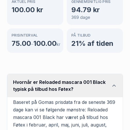
AKTUEL PRIS
GENNEMSNITLIG PRIS
100.00
kr
94.79
kr
369
dage
PRISINTERVAL
PÅ TILBUD
75.00
100.00
21
% af tiden
–
kr
Hvornår er Reloaded mascara 001 Black
typisk på tilbud hos Føtex?
Baseret på Gomas prisdata fra de seneste 369
dage kan vi se følgende mønstre: Reloaded
mascara 001 Black har været på tilbud hos
Føtex i februar, april, maj, juni, juli, august,