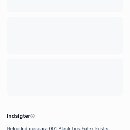
Indsigter
Reloaded mascara 001 Black hos Føtex koster