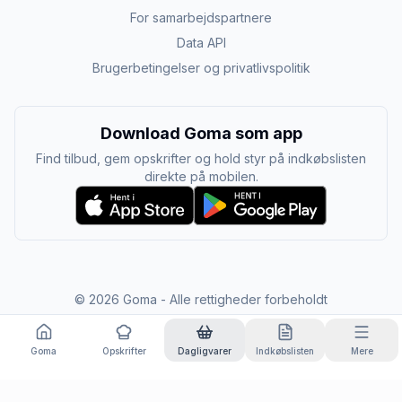
For samarbejdspartnere
Data API
Brugerbetingelser og privatlivspolitik
Download Goma som app
Find tilbud, gem opskrifter og hold styr på indkøbslisten
direkte på mobilen.
©
2026
Goma - Alle rettigheder forbeholdt
Goma
Opskrifter
Dagligvarer
Indkøbslisten
Mere