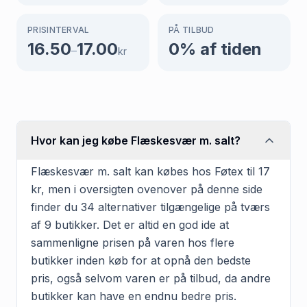
PRISINTERVAL
PÅ TILBUD
16.50
17.00
0
% af tiden
–
kr
Hvor kan jeg købe Flæskesvær m. salt?
Flæskesvær m. salt kan købes hos Føtex til 17
kr, men i oversigten ovenover på denne side
finder du 34 alternativer tilgængelige på tværs
af 9 butikker. Det er altid en god ide at
sammenligne prisen på varen hos flere
butikker inden køb for at opnå den bedste
pris, også selvom varen er på tilbud, da andre
butikker kan have en endnu bedre pris.