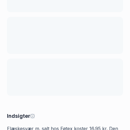
Indsigter
Flæskesvær m. salt hos Føtex koster 16.95 kr. Den