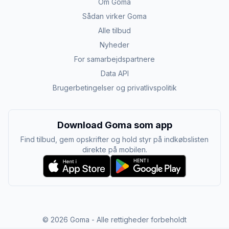
Om Goma
Sådan virker Goma
Alle tilbud
Nyheder
For samarbejdspartnere
Data API
Brugerbetingelser og privatlivspolitik
Download Goma som app
Find tilbud, gem opskrifter og hold styr på indkøbslisten
direkte på mobilen.
©
2026
Goma - Alle rettigheder forbeholdt