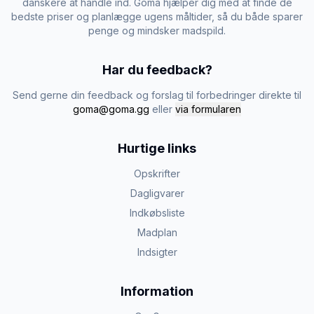
danskere at handle ind. Goma hjælper dig med at finde de
bedste priser og planlægge ugens måltider, så du både sparer
penge og mindsker madspild.
Har du feedback?
Send gerne din feedback og forslag til forbedringer direkte til
goma@goma.gg
eller
via formularen
Hurtige links
Opskrifter
Dagligvarer
Indkøbsliste
Madplan
Indsigter
Information