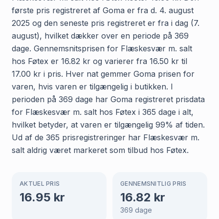
første pris registreret af Goma er fra d. 4. august
2025 og den seneste pris registreret er fra i dag (7.
august), hvilket dækker over en periode på 369
dage. Gennemsnitsprisen for Flæskesvær m. salt
hos Føtex er 16.82 kr og varierer fra 16.50 kr til
17.00 kr i pris. Hver nat gemmer Goma prisen for
varen, hvis varen er tilgængelig i butikken. I
perioden på 369 dage har Goma registreret prisdata
for Flæskesvær m. salt hos Føtex i 365 dage i alt,
hvilket betyder, at varen er tilgængelig 99% af tiden.
Ud af de 365 prisregistreringer har Flæskesvær m.
salt aldrig været markeret som tilbud hos Føtex.
AKTUEL PRIS
GENNEMSNITLIG PRIS
16.95
kr
16.82
kr
369
dage