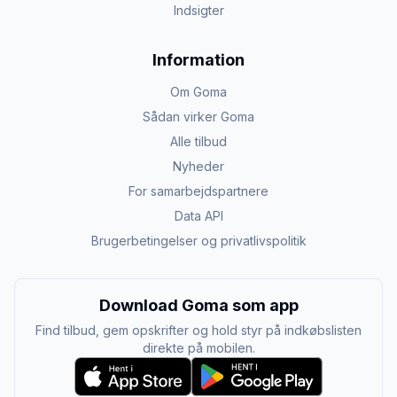
Indsigter
Information
Om Goma
Sådan virker Goma
Alle tilbud
Nyheder
For samarbejdspartnere
Data API
Brugerbetingelser og privatlivspolitik
Download Goma som app
Find tilbud, gem opskrifter og hold styr på indkøbslisten
direkte på mobilen.