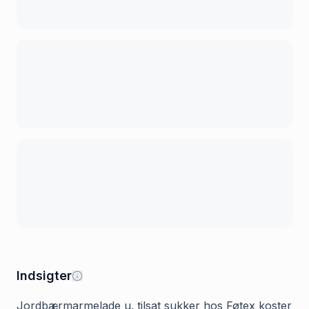
Indsigter
Jordbærmarmelade u. tilsat sukker hos Føtex koster