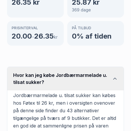
26.35
kr
25.87
kr
369
dage
PRISINTERVAL
PÅ TILBUD
20.00
26.35
0
% af tiden
–
kr
Hvor kan jeg købe Jordbærmarmelade u.
tilsat sukker?
Jordbærmarmelade u. tilsat sukker kan købes
hos Føtex til 26 kr, men i oversigten ovenover
på denne side finder du 43 alternativer
tilgængelige på tværs af 9 butikker. Det er altid
en god ide at sammenligne prisen på varen