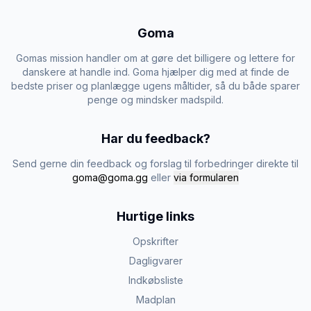
Goma
Gomas mission handler om at gøre det billigere og lettere for
danskere at handle ind. Goma hjælper dig med at finde de
bedste priser og planlægge ugens måltider, så du både sparer
penge og mindsker madspild.
Har du feedback?
Send gerne din feedback og forslag til forbedringer direkte til
goma@goma.gg
eller
via formularen
Hurtige links
Opskrifter
Dagligvarer
Indkøbsliste
Madplan