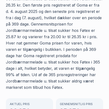
26.35 kr. Den første pris registreret af Goma er fra
d. 4. august 2025 og den seneste pris registreret er
fra i dag (7. august), hvilket dækker over en periode
på 369 dage. Gennemsnitsprisen for
Jordbærmarmelade u. tilsat sukker hos Føtex er
25.87 kr og varierer fra 20.00 kr til 26.35 kr i pris.
Hver nat gemmer Goma prisen for varen, hvis
varen er tilgængelig i butikken. I perioden på 369
dage har Goma registreret prisdata for
Jordbærmarmelade u. tilsat sukker hos Føtex i 365
dage i alt, hvilket betyder, at varen er tilgængelig
99% af tiden. Ud af de 365 prisregistreringer har
Jordbærmarmelade u. tilsat sukker aldrig været
markeret som tilbud hos Føtex.
AKTUEL PRIS
GENNEMSNITLIG PRIS