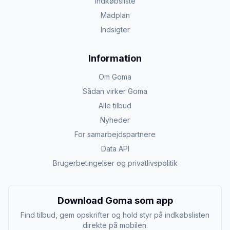
Indkøbsliste
Madplan
Indsigter
Information
Om Goma
Sådan virker Goma
Alle tilbud
Nyheder
For samarbejdspartnere
Data API
Brugerbetingelser og privatlivspolitik
Download Goma som app
Find tilbud, gem opskrifter og hold styr på indkøbslisten
direkte på mobilen.