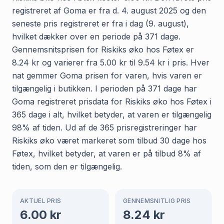
registreret af Goma er fra d. 4. august 2025 og den
seneste pris registreret er fra i dag (9. august),
hvilket dækker over en periode på 371 dage.
Gennemsnitsprisen for Riskiks øko hos Føtex er
8.24 kr og varierer fra 5.00 kr til 9.54 kr i pris. Hver
nat gemmer Goma prisen for varen, hvis varen er
tilgængelig i butikken. I perioden på 371 dage har
Goma registreret prisdata for Riskiks øko hos Føtex i
365 dage i alt, hvilket betyder, at varen er tilgængelig
98% af tiden. Ud af de 365 prisregistreringer har
Riskiks øko været markeret som tilbud 30 dage hos
Føtex, hvilket betyder, at varen er på tilbud 8% af
tiden, som den er tilgængelig.
AKTUEL PRIS
GENNEMSNITLIG PRIS
6.00
kr
8.24
kr