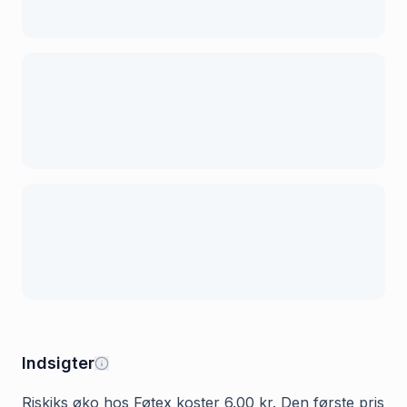
Indsigter
Riskiks øko hos Føtex koster 6.00 kr. Den første pris