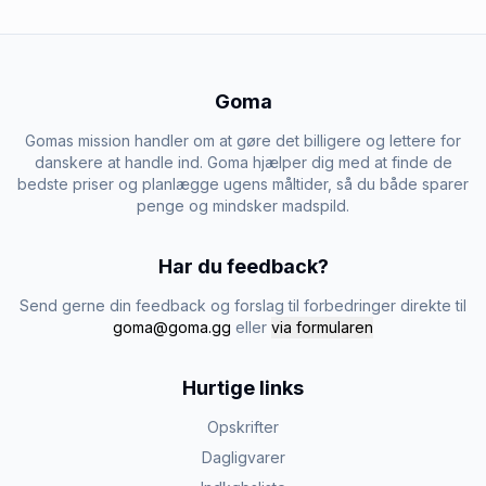
Goma
Gomas mission handler om at gøre det billigere og lettere for
danskere at handle ind. Goma hjælper dig med at finde de
bedste priser og planlægge ugens måltider, så du både sparer
penge og mindsker madspild.
Har du feedback?
Send gerne din feedback og forslag til forbedringer direkte til
goma@goma.gg
eller
via formularen
Hurtige links
Opskrifter
Dagligvarer